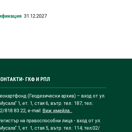
лификация
31.12.2027
КОНТАКТИ- ГКФ И РПЛ
еокартфонд (Геодезически архив) – вход от ул.
Мусала“ 1, ет. 1, стая 6, вътр. тел.: 187; тел.:
2/818 83 22, e-mail:
Виж имейла...
егистър на правоспособни лица - вход от ул.
Мусала“ 1, ет. 1, стая 5, вътр. тел.: 114; тел.02/