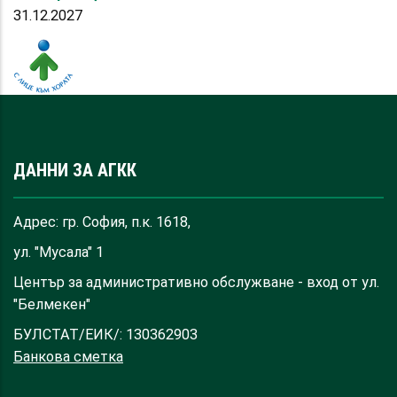
31.12.2027
ДАННИ ЗА АГКК
Адрес: гр. София, п.к. 1618,
ул. "Мусала" 1
Център за административно обслужване - вход от ул.
"Белмекен"
БУЛСТАТ/ЕИК/: 130362903
Банкова сметка