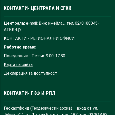
КОНТАКТИ- ЦЕНТРАЛА И СГКК
Централа:
e-mail:
Виж имейла...
, тел. 02/8188345-
АГКК-ЦУ
КОНТАКТИ - РЕГИОНАЛНИ ОФИСИ
Работно време:
Понеделник - Петък: 9:00-17:30
Карта на сайта
Декларация за достъпност
КОНТАКТИ- ГКФ И РПЛ
Геокартфонд (Геодезически архив) – вход от ул.
„Мусала“ 1, ет. 1, стая 6, вътр. тел.: 187; тел.: 02/818 83