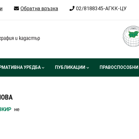
и
Обратна връзка
02/8188345-АГКК-ЦУ
РМАТИВНА УРЕДБА
ПУБЛИКАЦИИ
ПРАВОСПОСОБНИ
НОВА
 ЗКИР
не