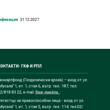
лификация
31.12.2027
КОНТАКТИ- ГКФ И РПЛ
еокартфонд (Геодезически архив) – вход от ул.
Мусала“ 1, ет. 1, стая 6, вътр. тел.: 187; тел.:
2/818 83 22, e-mail:
Виж имейла...
егистър на правоспособни лица - вход от ул.
Мусала“ 1, ет. 1, стая 5, вътр. тел.: 114; тел.02/