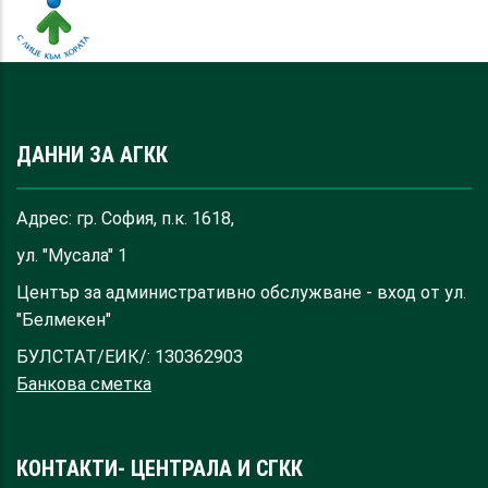
ДАННИ ЗА АГКК
Адрес: гр. София, п.к. 1618,
ул. "Мусала" 1
Център за административно обслужване - вход от ул.
"Белмекен"
БУЛСТАТ/ЕИК/: 130362903
Банкова сметка
КОНТАКТИ- ЦЕНТРАЛА И СГКК