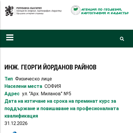
Премини
към
основното
съдържание
ИНЖ. ГЕОРГИ ЙОРДАНОВ РАЙНОВ
Тип
Физическо лице
Населени места
СОФИЯ
Адрес
ул. "Арх. Миланов" №5
Дата на изтичане на срока на преминат курс за
поддържане и повишаване на професионалната
квалификация
31.12.2026