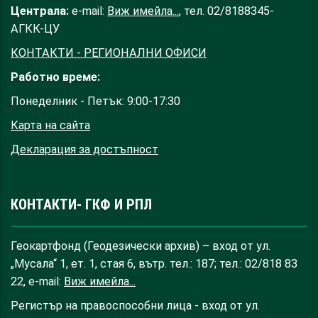
Централа:
e-mail:
Виж имейла...
, тел. 02/8188345-
АГКК-ЦУ
КОНТАКТИ - РЕГИОНАЛНИ ОФИСИ
Работно време:
Понеделник - Петък: 9:00-17:30
Карта на сайта
Декларация за достъпност
КОНТАКТИ- ГКФ И РПЛ
Геокартфонд (Геодезически архив) – вход от ул.
„Мусала“ 1, ет. 1, стая 6, вътр. тел.: 187; тел.: 02/818 83
22, e-mail:
Виж имейла...
Регистър на правоспособни лица - вход от ул.