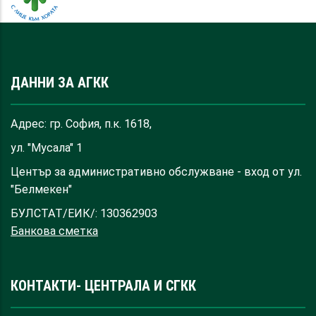
ДАННИ ЗА АГКК
Адрес: гр. София, п.к. 1618,
ул. "Мусала" 1
Център за административно обслужване - вход от ул.
"Белмекен"
БУЛСТАТ/ЕИК/: 130362903
Банкова сметка
КОНТАКТИ- ЦЕНТРАЛА И СГКК