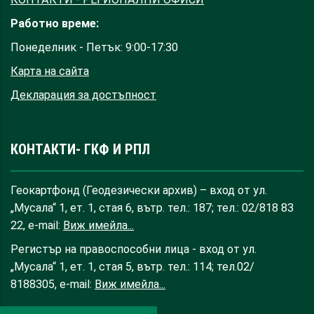
Работно време:
Понеделник - Петък: 9:00-17:30
Карта на сайта
Декларация за достъпност
КОНТАКТИ- ГКФ И РПЛ
Геокартфонд (Геодезически архив) – вход от ул.
„Мусала“ 1, ет. 1, стая 6, вътр. тел.: 187; тел.: 02/818 83
22, e-mail:
Виж имейла...
Регистър на правоспособни лица - вход от ул.
„Мусала“ 1, ет. 1, стая 5, вътр. тел.: 114; тел.02/
8188305, e-mail:
Виж имейла...