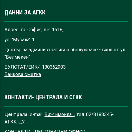
ДАННИ ЗА АГКК
Адрес: гр. София, п.к. 1618,
ул. "Мусала" 1
Център за административно обслужване - вход от ул.
"Белмекен"
БУЛСТАТ/ЕИК/: 130362903
Банкова сметка
КОНТАКТИ- ЦЕНТРАЛА И СГКК
Централа:
e-mail:
Виж имейла...
, тел. 02/8188345-
АГКК-ЦУ
КОНТАКТИ - РЕГИОНАЛНИ ОФИСИ