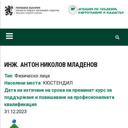
Премини
към
основното
съдържание
ИНЖ. АНТОН НИКОЛОВ МЛАДЕНОВ
Тип
Физическо лице
Населени места
КЮСТЕНДИЛ
Дата на изтичане на срока на преминат курс за
поддържане и повишаване на професионалната
квалификация
31.12.2023