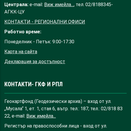
Централа:
e-mail:
Виж имейла...
, тел. 02/8188345-
АГКК-ЦУ
КОНТАКТИ - РЕГИОНАЛНИ ОФИСИ
Работно време:
Понеделник - Петък: 9:00-17:30
Карта на сайта
Декларация за достъпност
КОНТАКТИ- ГКФ И РПЛ
Геокартфонд (Геодезически архив) – вход от ул.
„Мусала“ 1, ет. 1, стая 6, вътр. тел.: 187; тел.: 02/818 83
22, e-mail:
Виж имейла...
Регистър на правоспособни лица - вход от ул.