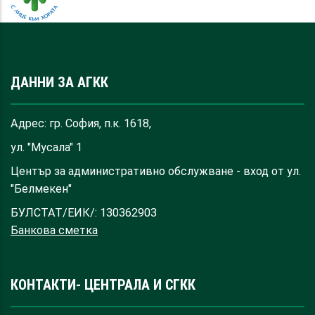
ДАННИ ЗА АГКК
Адрес: гр. София, п.к. 1618,
ул. "Мусала" 1
Център за административно обслужване - вход от ул.
"Белмекен"
БУЛСТАТ/ЕИК/: 130362903
Банкова сметка
КОНТАКТИ- ЦЕНТРАЛА И СГКК