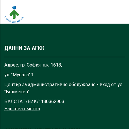
ДАННИ ЗА АГКК
Адрес: гр. София, п.к. 1618,
ул. "Мусала" 1
Център за административно обслужване - вход от ул.
"Белмекен"
БУЛСТАТ/ЕИК/: 130362903
Банкова сметка