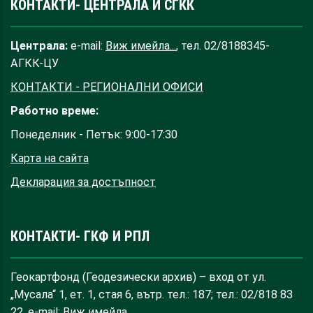
КОНТАКТИ- ЦЕНТРАЛА И СГКК
Централа:
e-mail:
Виж имейла...
, тел. 02/8188345-
АГКК-ЦУ
КОНТАКТИ - РЕГИОНАЛНИ ОФИСИ
Работно време:
Понеделник - Петък: 9:00-17:30
Карта на сайта
Декларация за достъпност
КОНТАКТИ- ГКФ И РПЛ
Геокартфонд (Геодезически архив) – вход от ул.
„Мусала“ 1, ет. 1, стая 6, вътр. тел.: 187; тел.: 02/818 83
22, e-mail:
Виж имейла...