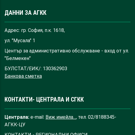
ДАННИ ЗА АГКК
Адрес: гр. София, п.к. 1618,
ул. "Мусала" 1
Център за административно обслужване - вход от ул.
"Белмекен"
БУЛСТАТ/ЕИК/: 130362903
Банкова сметка
КОНТАКТИ- ЦЕНТРАЛА И СГКК
Централа:
e-mail:
Виж имейла...
, тел. 02/8188345-
АГКК-ЦУ
КОНТАКТИ - РЕГИОНАЛНИ ОФИСИ