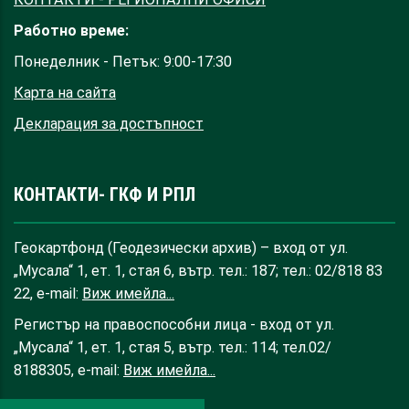
Работно време:
Понеделник - Петък: 9:00-17:30
Карта на сайта
Декларация за достъпност
КОНТАКТИ- ГКФ И РПЛ
Геокартфонд (Геодезически архив) – вход от ул.
„Мусала“ 1, ет. 1, стая 6, вътр. тел.: 187; тел.: 02/818 83
22, e-mail:
Виж имейла...
Регистър на правоспособни лица - вход от ул.
„Мусала“ 1, ет. 1, стая 5, вътр. тел.: 114; тел.02/
8188305, e-mail:
Виж имейла...