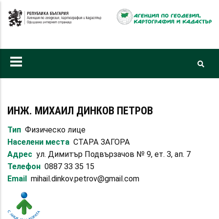
Премини
към
основното
съдържание
ИНЖ. МИХАИЛ ДИНКОВ ПЕТРОВ
Тип
Физическо лице
Населени места
СТАРА ЗАГОРА
Адрес
ул. Димитър Подвързачов № 9, ет. 3, ап. 7
Телефон
0887 33 35 15
Email
mihail.dinkov.petrov@gmail.com