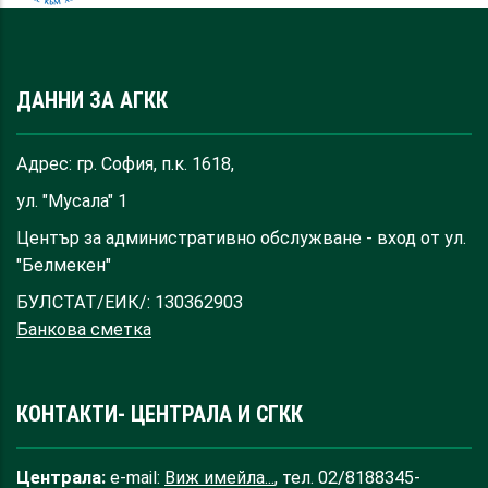
ДАННИ ЗА АГКК
Адрес: гр. София, п.к. 1618,
ул. "Мусала" 1
Център за административно обслужване - вход от ул.
"Белмекен"
БУЛСТАТ/ЕИК/: 130362903
Банкова сметка
КОНТАКТИ- ЦЕНТРАЛА И СГКК
Централа:
e-mail:
Виж имейла...
, тел. 02/8188345-