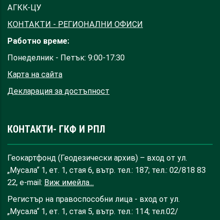
АГКК-ЦУ
КОНТАКТИ - РЕГИОНАЛНИ ОФИСИ
Работно време:
Понеделник - Петък: 9:00-17:30
Карта на сайта
Декларация за достъпност
КОНТАКТИ- ГКФ И РПЛ
Геокартфонд (Геодезически архив) – вход от ул.
„Мусала“ 1, ет. 1, стая 6, вътр. тел.: 187; тел.: 02/818 83
22, e-mail:
Виж имейла...
Регистър на правоспособни лица - вход от ул.
„Мусала“ 1, ет. 1, стая 5, вътр. тел.: 114; тел.02/