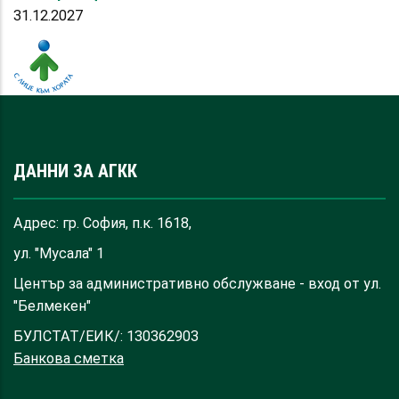
31.12.2027
ДАННИ ЗА АГКК
Адрес: гр. София, п.к. 1618,
ул. "Мусала" 1
Център за административно обслужване - вход от ул.
"Белмекен"
БУЛСТАТ/ЕИК/: 130362903
Банкова сметка