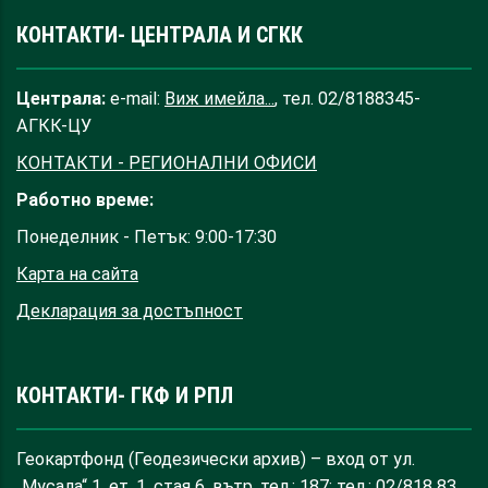
КОНТАКТИ- ЦЕНТРАЛА И СГКК
Централа:
e-mail:
Виж имейла...
, тел. 02/8188345-
АГКК-ЦУ
КОНТАКТИ - РЕГИОНАЛНИ ОФИСИ
Работно време:
Понеделник - Петък: 9:00-17:30
Карта на сайта
Декларация за достъпност
КОНТАКТИ- ГКФ И РПЛ
Геокартфонд (Геодезически архив) – вход от ул.
„Мусала“ 1, ет. 1, стая 6, вътр. тел.: 187; тел.: 02/818 83