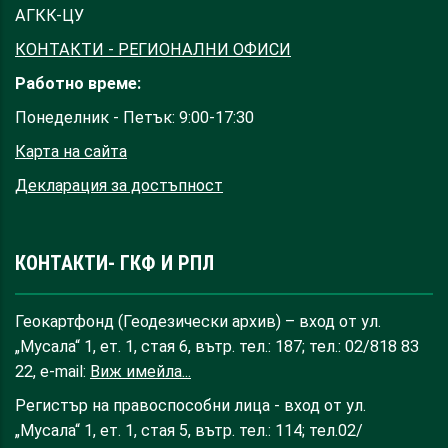
АГКК-ЦУ
КОНТАКТИ - РЕГИОНАЛНИ ОФИСИ
Работно време:
Понеделник - Петък: 9:00-17:30
Карта на сайта
Декларация за достъпност
КОНТАКТИ- ГКФ И РПЛ
Геокартфонд (Геодезически архив) – вход от ул.
„Мусала“ 1, ет. 1, стая 6, вътр. тел.: 187; тел.: 02/818 83
22, e-mail:
Виж имейла...
Регистър на правоспособни лица - вход от ул.
„Мусала“ 1, ет. 1, стая 5, вътр. тел.: 114; тел.02/