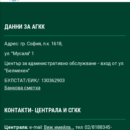
ДАННИ ЗА АГКК
Адрес: гр. София, п.к. 1618,
ул. "Мусала" 1
Център за административно обслужване - вход от ул.
"Белмекен"
БУЛСТАТ/ЕИК/: 130362903
Банкова сметка
КОНТАКТИ- ЦЕНТРАЛА И СГКК
Централа:
e-mail:
Виж имейла...
, тел. 02/8188345-