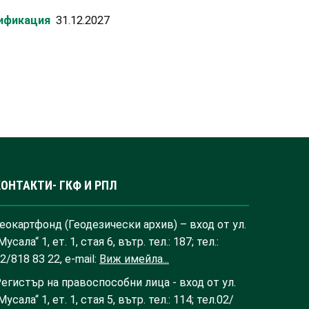
лификация
31.12.2027
КОНТАКТИ- ГКФ И РПЛ
еокартфонд (Геодезически архив) – вход от ул.
Мусала“ 1, ет. 1, стая 6, вътр. тел.: 187; тел.:
2/818 83 22, e-mail:
Виж имейла...
егистър на правоспособни лица - вход от ул.
Мусала“ 1, ет. 1, стая 5, вътр. тел.: 114; тел.02/