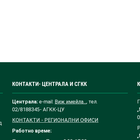
КОНТАКТИ- ЦЕНТРАЛА И СГКК
Централа:
e-mail:
Виж имейла...
, тел.
Г
02/8188345- АГКК-ЦУ
„
0
КОНТАКТИ - РЕГИОНАЛНИ ОФИСИ
д
Р
Работно време:
„