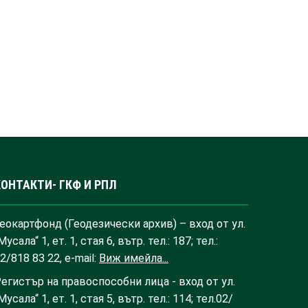
КОНТАКТИ- ГКФ И РПЛ
еокартфонд (Геодезически архив) – вход от ул.
Мусала“ 1, ет. 1, стая 6, вътр. тел.: 187; тел.:
2/818 83 22, e-mail:
Виж имейла...
егистър на правоспособни лица - вход от ул.
Мусала“ 1, ет. 1, стая 5, вътр. тел.: 114; тел.02/