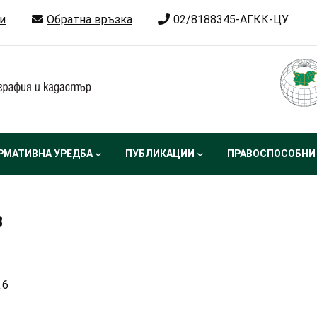
и
Обратна връзка
02/8188345-АГКК-ЦУ
РМАТИВНА УРЕДБА
ПУБЛИКАЦИИ
ПРАВОСПОСОБНИ
В
.6