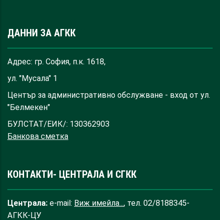
ДАННИ ЗА АГКК
Адрес: гр. София, п.к. 1618,
ул. "Мусала" 1
Център за административно обслужване - вход от ул.
"Белмекен"
БУЛСТАТ/ЕИК/: 130362903
Банкова сметка
КОНТАКТИ- ЦЕНТРАЛА И СГКК
Централа:
e-mail:
Виж имейла...
, тел. 02/8188345-
АГКК-ЦУ