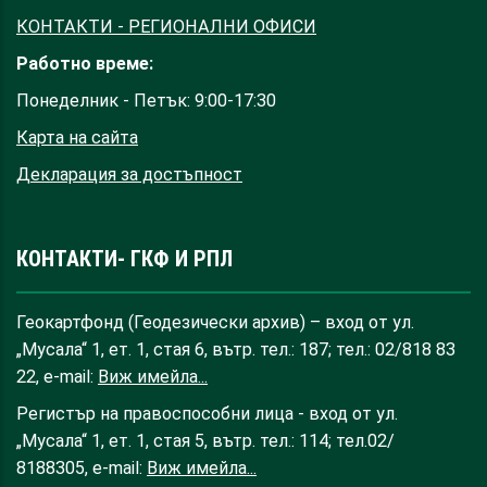
КОНТАКТИ - РЕГИОНАЛНИ ОФИСИ
Работно време:
Понеделник - Петък: 9:00-17:30
Карта на сайта
Декларация за достъпност
КОНТАКТИ- ГКФ И РПЛ
Геокартфонд (Геодезически архив) – вход от ул.
„Мусала“ 1, ет. 1, стая 6, вътр. тел.: 187; тел.: 02/818 83
22, e-mail:
Виж имейла...
Регистър на правоспособни лица - вход от ул.
„Мусала“ 1, ет. 1, стая 5, вътр. тел.: 114; тел.02/
8188305, e-mail:
Виж имейла...