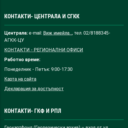
КОНТАКТИ- ЦЕНТРАЛА И СГКК
Централа:
e-mail:
Виж имейла...
, тел. 02/8188345-
АГКК-ЦУ
КОНТАКТИ - РЕГИОНАЛНИ ОФИСИ
Работно време:
Понеделник - Петък: 9:00-17:30
Карта на сайта
Декларация за достъпност
КОНТАКТИ- ГКФ И РПЛ
Геокартфонд (Геодезически архив) – вход от ул.