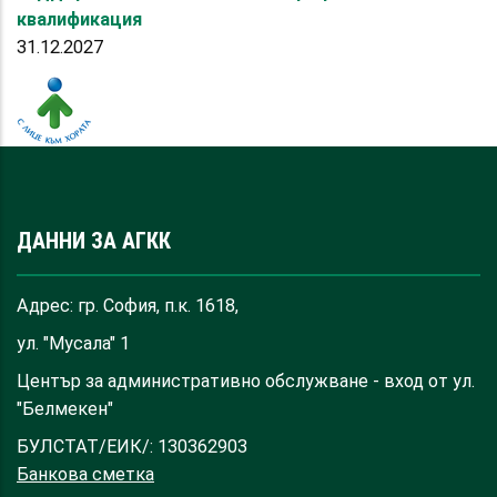
квалификация
31.12.2027
ДАННИ ЗА АГКК
Адрес: гр. София, п.к. 1618,
ул. "Мусала" 1
Център за административно обслужване - вход от ул.
"Белмекен"
БУЛСТАТ/ЕИК/: 130362903
Банкова сметка