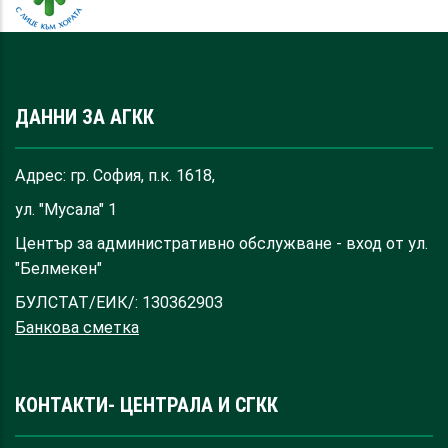
ДАННИ ЗА АГКК
Адрес: гр. София, п.к. 1618,
ул. "Мусала" 1
Център за административно обслужване - вход от ул.
"Белмекен"
БУЛСТАТ/ЕИК/: 130362903
Банкова сметка
КОНТАКТИ- ЦЕНТРАЛА И СГКК