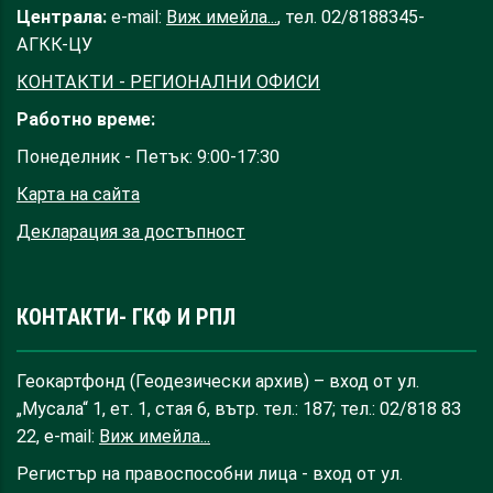
Централа:
e-mail:
Виж имейла...
, тел. 02/8188345-
АГКК-ЦУ
КОНТАКТИ - РЕГИОНАЛНИ ОФИСИ
Работно време:
Понеделник - Петък: 9:00-17:30
Карта на сайта
Декларация за достъпност
КОНТАКТИ- ГКФ И РПЛ
Геокартфонд (Геодезически архив) – вход от ул.
„Мусала“ 1, ет. 1, стая 6, вътр. тел.: 187; тел.: 02/818 83
22, e-mail:
Виж имейла...
Регистър на правоспособни лица - вход от ул.