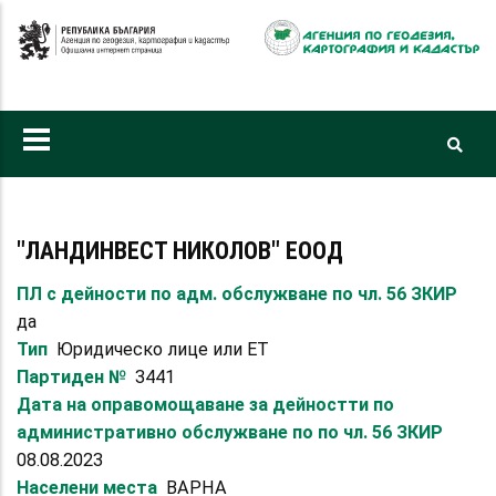
Премини
към
основното
съдържание
"ЛАНДИНВЕСТ НИКОЛОВ" ЕООД
ПЛ с дейности по адм. обслужване по чл. 56 ЗКИР
да
Тип
Юридическо лице или ЕТ
Партиден №
3441
Дата на оправомощаване за дейностти по
административно обслужване по по чл. 56 ЗКИР
08.08.2023
Населени места
ВАРНА