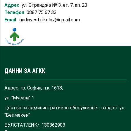
Адрес
ул. Странджа № 3, ет. 7, ап. 20
Телефон
0887 75 67 33
Email
landinvest.nikolov@gmail.com
ДАННИ ЗА АГКК
Адрес: гр. София, п.к. 1618,
ул. "Мусала" 1
Център за административно обслужване - вход от ул.
"Белмекен"
БУЛСТАТ/ЕИК/: 130362903