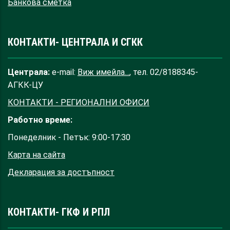
Банкова сметка
КОНТАКТИ- ЦЕНТРАЛА И СГКК
Централа:
e-mail:
Виж имейла...
, тел. 02/8188345-
АГКК-ЦУ
КОНТАКТИ - РЕГИОНАЛНИ ОФИСИ
Работно време:
Понеделник - Петък: 9:00-17:30
Карта на сайта
Декларация за достъпност
КОНТАКТИ- ГКФ И РПЛ