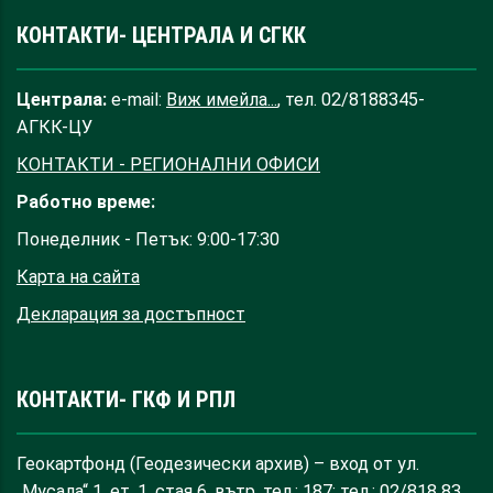
КОНТАКТИ- ЦЕНТРАЛА И СГКК
Централа:
e-mail:
Виж имейла...
, тел. 02/8188345-
АГКК-ЦУ
КОНТАКТИ - РЕГИОНАЛНИ ОФИСИ
Работно време:
Понеделник - Петък: 9:00-17:30
Карта на сайта
Декларация за достъпност
КОНТАКТИ- ГКФ И РПЛ
Геокартфонд (Геодезически архив) – вход от ул.
„Мусала“ 1, ет. 1, стая 6, вътр. тел.: 187; тел.: 02/818 83