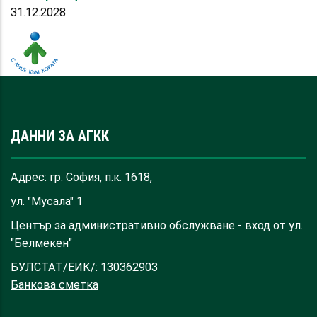
31.12.2028
ДАННИ ЗА АГКК
Адрес: гр. София, п.к. 1618,
ул. "Мусала" 1
Център за административно обслужване - вход от ул.
"Белмекен"
БУЛСТАТ/ЕИК/: 130362903
Банкова сметка