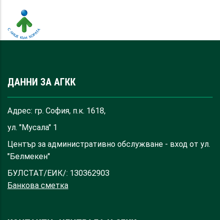
ДАННИ ЗА АГКК
Адрес: гр. София, п.к. 1618,
ул. "Мусала" 1
Център за административно обслужване - вход от ул.
"Белмекен"
БУЛСТАТ/ЕИК/: 130362903
Банкова сметка