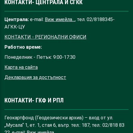
КОНТАКТИ- ЦЕНТРАЛА И СГКК
Централа:
e-mail:
Виж имейла...
, тел. 02/8188345-
АГКК-ЦУ
КОНТАКТИ - РЕГИОНАЛНИ ОФИСИ
Работно време:
Понеделник - Петък: 9:00-17:30
Карта на сайта
Декларация за достъпност
КОНТАКТИ- ГКФ И РПЛ
Геокартфонд (Геодезически архив) – вход от ул.
„Мусала“ 1, ет. 1, стая 6, вътр. тел.: 187; тел.: 02/818 83
22, e-mail:
Виж имейла...