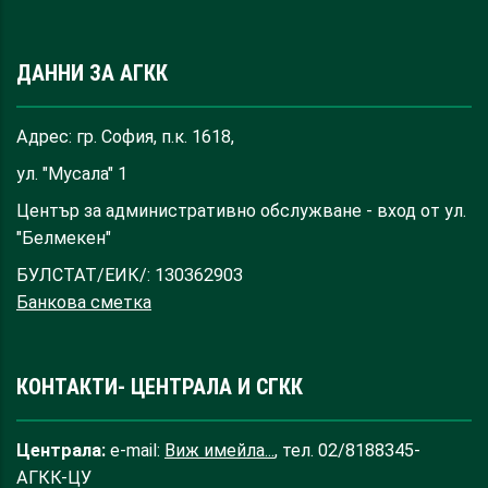
ДАННИ ЗА АГКК
Адрес: гр. София, п.к. 1618,
ул. "Мусала" 1
Център за административно обслужване - вход от ул.
"Белмекен"
БУЛСТАТ/ЕИК/: 130362903
Банкова сметка
КОНТАКТИ- ЦЕНТРАЛА И СГКК
Централа:
e-mail:
Виж имейла...
, тел. 02/8188345-
АГКК-ЦУ