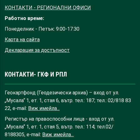
КОНТАКТИ - РЕГИОНАЛНИ ОФИСИ
Работно време:
Понеделник - Петък: 9:00-17:30
Карта на сайта
Декларация за достъпност
КОНТАКТИ- ГКФ И РПЛ
Геокартфонд (Геодезически архив) – вход от ул.
„Мусала“ 1, ет. 1, стая 6, вътр. тел.: 187; тел.: 02/818 83
22, e-mail:
Виж имейла...
Регистър на правоспособни лица - вход от ул.
„Мусала“ 1, ет. 1, стая 5, вътр. тел.: 114; тел.02/
8188305, e-mail:
Виж имейла...