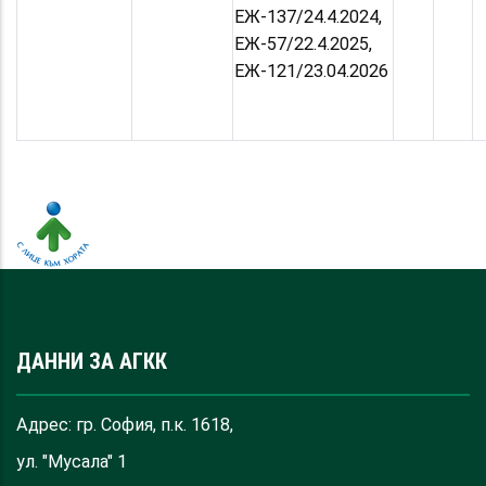
ЕЖ-137/24.4.2024,
ЕЖ-57/22.4.2025,
ЕЖ-121/23.04.2026
ДАННИ ЗА АГКК
Адрес: гр. София, п.к. 1618,
ул. "Мусала" 1