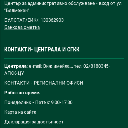
Център за административно обслужване - вход от ул.
"Белмекен"
БУЛСТАТ/ЕИК/: 130362903
Банкова сметка
КОНТАКТИ- ЦЕНТРАЛА И СГКК
Централа:
e-mail:
Виж имейла...
, тел. 02/8188345-
АГКК-ЦУ
КОНТАКТИ - РЕГИОНАЛНИ ОФИСИ
Работно време:
Понеделник - Петък: 9:00-17:30
Карта на сайта
Декларация за достъпност