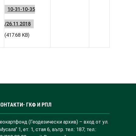
10-31-10-35
/26.11.2018
(417.68 KB)
КОНТАКТИ- ГКФ И РПЛ
еокартфонд (Геодезически архив) – вход от ул.
Мусала“ 1, ет. 1, стая 6, вътр. тел.: 187; тел.: