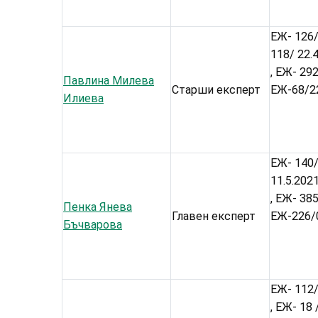
ЕЖ- 126/
118/ 22.4
, ЕЖ- 292
Павлина Милева
Старши експерт
ЕЖ-68/22
Илиева
ЕЖ- 140/
11.5.2021
, ЕЖ- 385
Пенка Янева
Главен експерт
ЕЖ-226/0
Бъчварова
ЕЖ- 112/ 
, ЕЖ- 18 