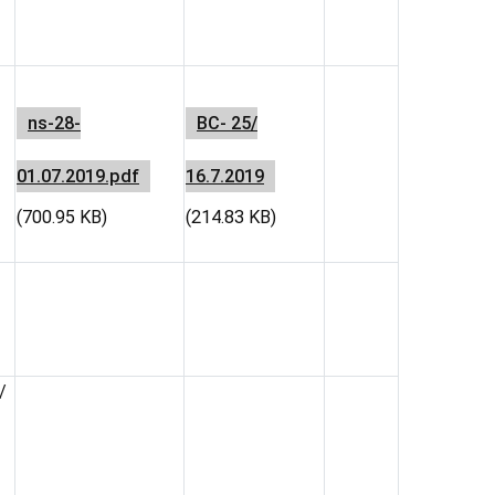
ns-28-
ВС- 25/
01.07.2019.pdf
16.7.2019
(700.95 KB)
(214.83 KB)
/