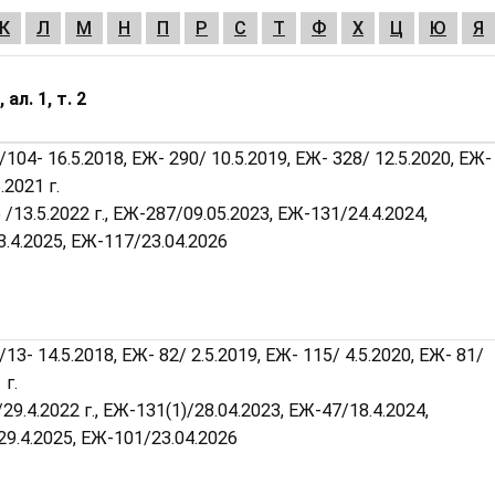
К
Л
М
Н
П
Р
С
Т
Ф
Х
Ц
Ю
Я
 ал. 1, т. 2
/104- 16.5.2018, ЕЖ- 290/ 10.5.2019, ЕЖ- 328/ 12.5.2020, ЕЖ-
.2021 г.
 /13.5.2022 г., ЕЖ-287/09.05.2023, ЕЖ-131/24.4.2024,
.4.2025, ЕЖ-117/23.04.2026
13- 14.5.2018, ЕЖ- 82/ 2.5.2019, ЕЖ- 115/ 4.5.2020, ЕЖ- 81/
 г.
/29.4.2022 г., ЕЖ-131(1)/28.04.2023, ЕЖ-47/18.4.2024,
9.4.2025, ЕЖ-101/23.04.2026