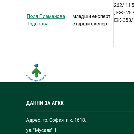
262/ 11.5
, ЕЖ- 257
Поля Пламенова
младши експерт
ЕЖ-353/1
Тодорова
старши експерт
ДАННИ ЗА АГКК
Адрес: гр. София, п.к. 1618,
ул. "Мусала" 1