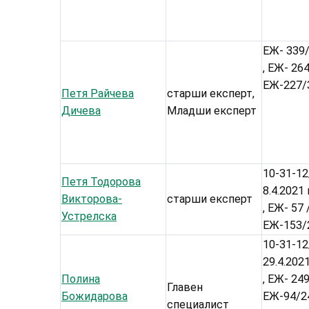
ЕЖ- 339/ 
, ЕЖ- 26
ЕЖ-227/3
Петя Райчева
старши експерт,
Дичева
Младши експерт
10-31-12
Петя Тодорова
8.4.2021 
Викторова-
старши експерт
, ЕЖ- 57
Устрелска
ЕЖ-153/2
10-31-12/
29.4.2021
Полина
, ЕЖ- 249
Главен
Божидарова
ЕЖ-94/24
специалист