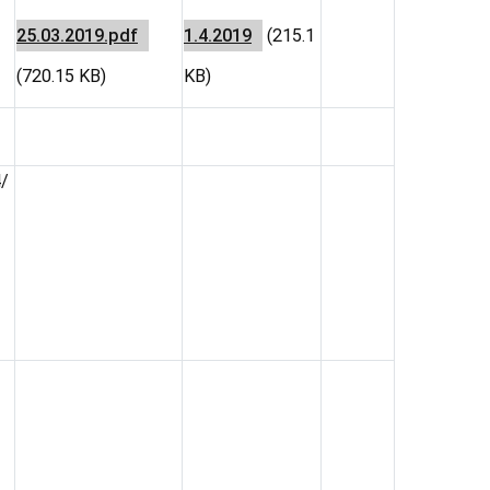
25.03.2019.pdf
1.4.2019
(215.1
(720.15 KB)
KB)
4/