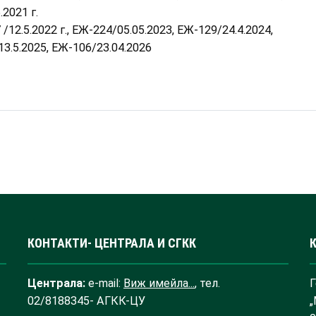
.2021 г.
 /12.5.2022 г., ЕЖ-224/05.05.2023, ЕЖ-129/24.4.2024,
3.5.2025, ЕЖ-106/23.04.2026
КОНТАКТИ- ЦЕНТРАЛА И СГКК
Централа:
e-mail:
Виж имейла...
, тел.
Г
02/8188345- АГКК-ЦУ
„