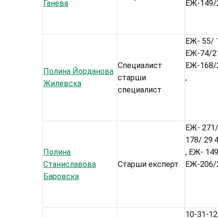
Ганева
ЕЖ-149/2
ЕЖ- 55/ 1
ЕЖ-74/21
Специалист
ЕЖ-168/2
Полина Йорданова
старши
,
Жилевска
специалист
ЕЖ- 271/
178/ 29.4
Полина
, ЕЖ- 149
Станиславова
Старши експерт
ЕЖ-206/2
Баровска
10-31-12