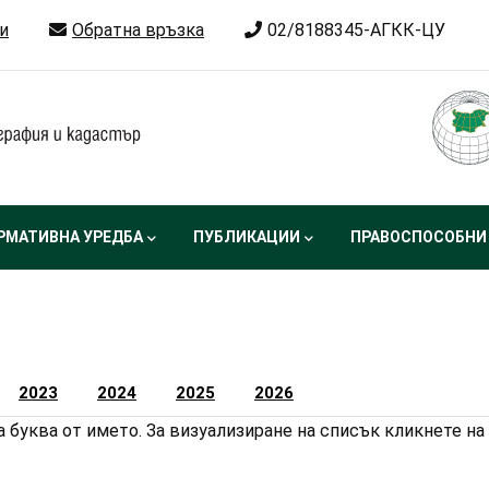
и
Обратна връзка
02/8188345-АГКК-ЦУ
РМАТИВНА УРЕДБА
ПУБЛИКАЦИИ
ПРАВОСПОСОБНИ
2023
2024
2025
2026
 буква от името. За визуализиране на списък кликнете на 