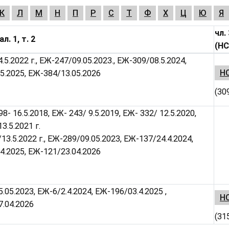
К
Л
М
Н
П
Р
С
Т
Ф
Х
Ц
Ю
Я
чл. 
ал. 1, т. 2
(НС
.5.2022 г., ЕЖ-247/09.05.2023., ЕЖ-309/08.5.2024,
НС
5.2025, ЕЖ-384/13.05.2026
(30
8- 16.5.2018, ЕЖ- 243/ 9.5.2019, ЕЖ- 332/ 12.5.2020,
3.5.2021 г.
/13.5.2022 г., ЕЖ-289/09.05.2023, ЕЖ-137/24.4.2024,
4.2025, ЕЖ-121/23.04.2026
.05.2023, ЕЖ-6/2.4.2024, ЕЖ-196/03.4.2025 ,
НС
.04.2026
(31