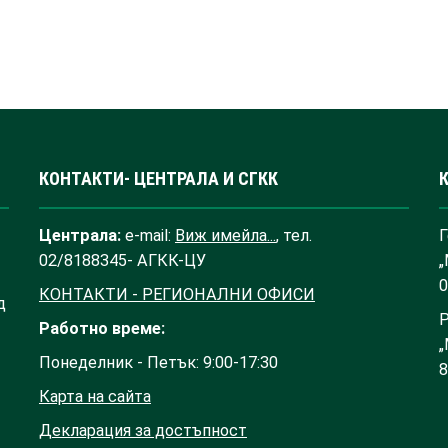
КОНТАКТИ- ЦЕНТРАЛА И СГКК
Централа:
e-mail:
Виж имейла...
, тел.
Г
02/8188345- АГКК-ЦУ
„
0
КОНТАКТИ - РЕГИОНАЛНИ ОФИСИ
д
Р
Работно време:
„
Понеделник - Петък: 9:00-17:30
8
Карта на сайта
Декларация за достъпност