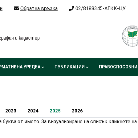
и
Обратна връзка
02/8188345-АГКК-ЦУ
РМАТИВНА УРЕДБА
ПУБЛИКАЦИИ
ПРАВОСПОСОБНИ
2023
2024
2025
2026
 буква от името. За визуализиране на списък кликнете на 