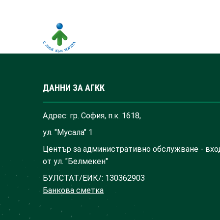
ДАННИ ЗА АГКК
Адрес: гр. София, п.к. 1618,
ул. "Мусала" 1
Център за административно обслужване - вхо
от ул. "Белмекен"
БУЛСТАТ/ЕИК/: 130362903
Банкова сметка