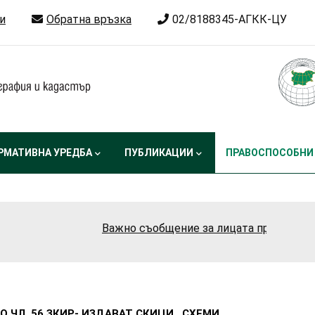
и
Обратна връзка
02/8188345-АГКК-ЦУ
РМАТИВНА УРЕДБА
ПУБЛИКАЦИИ
ПРАВОСПОСОБНИ
Важно съобщение за лицата правоспособни 
О ЧЛ. 56 ЗКИР- ИЗДАВАТ СКИЦИ , СХЕМИ