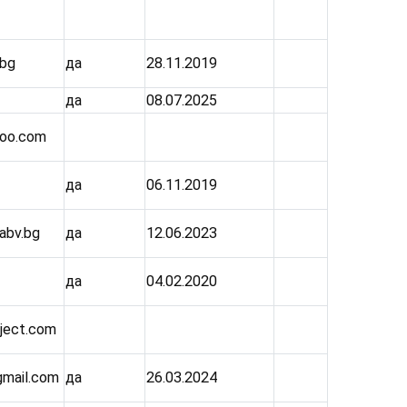
.bg
да
28.11.2019
да
08.07.2025
oo.com
да
06.11.2019
abv.bg
да
12.06.2023
да
04.02.2020
ject.com
gmail.com
да
26.03.2024