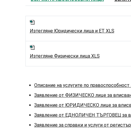
Изтегляне Юридически лица и ЕТ XLS
Изтегляне Физически лица XLS
Описание на услугите по правоспособност 
Заявление от ФИЗИЧЕСКО лице за вписван
Заявление от ЮРИДИЧЕСКО лице за вписва
Заявление от ЕДНОЛИЧЕН ТЪРГОВЕЦ за впи
Заявление за справки и услуги от регистъ