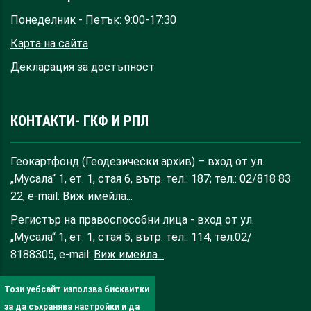
Понеделник - Петък: 9:00-17:30
Карта на сайта
Декларация за достъпност
КОНТАКТИ- ГКФ И РПЛ
Геокартфонд (Геодезически архив) – вход от ул.
„Мусала“ 1, ет. 1, стая 6, вътр. тел.: 187; тел.: 02/818 83
22, e-mail:
Виж имейла...
Регистър на правоспособни лица - вход от ул.
„Мусала“ 1, ет. 1, стая 5, вътр. тел.: 114; тел.02/
8188305, e-mail:
Виж имейла...
Този уебсайт използва бисквитки
за да съхранява настройки и да