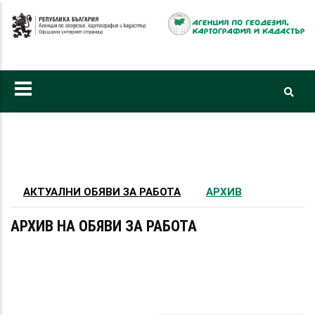
Премини
към
основното
съдържание
Primary
tabs
АКТУАЛНИ ОБЯВИ ЗА РАБОТА
АРХИВ
АРХИВ НА ОБЯВИ ЗА РАБОТА