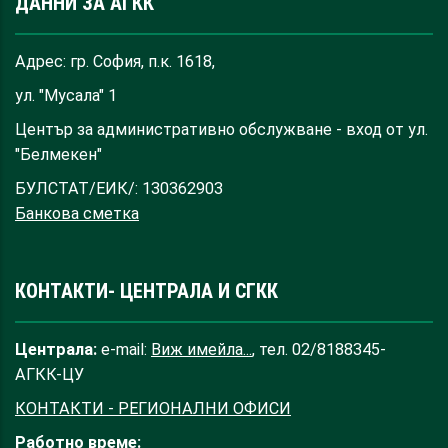
ДАННИ ЗА АГКК
Адрес: гр. София, п.к. 1618,
ул. "Мусала" 1
Център за административно обслужване - вход от ул.
"Белмекен"
БУЛСТАТ/ЕИК/: 130362903
Банкова сметка
КОНТАКТИ- ЦЕНТРАЛА И СГКК
Централа:
e-mail:
Виж имейла...
, тел. 02/8188345-
АГКК-ЦУ
КОНТАКТИ - РЕГИОНАЛНИ ОФИСИ
Работно време: