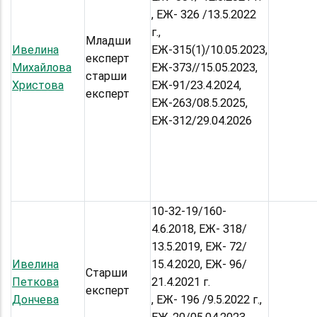
, ЕЖ- 326 /13.5.2022
г.,
Младши
Ивелина
ЕЖ-315(1)/10.05.2023,
експерт
Михайлова
ЕЖ-373//15.05.2023,
старши
Христова
ЕЖ-91/23.4.2024,
експерт
ЕЖ-263/08.5.2025,
ЕЖ-312/29.04.2026
10-32-19/160-
4.6.2018, ЕЖ- 318/
13.5.2019, ЕЖ- 72/
Ивелина
15.4.2020, ЕЖ- 96/
Старши
Петкова
21.4.2021 г.
експерт
Дончева
, ЕЖ- 196 /9.5.2022 г.,