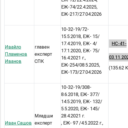
ЕЖ-74/22.4.2025,
ЕЖ-217/27.04.2026
10-32-19/72-
15.5.2018, ЕЖ- 15/
17.4.2019, ЕЖ- 4/
НС-41-
Ивайло
главен
17.1.2020, ЕЖ- 75/
Пламенов
експерт
03.11.20
16.4.2021 г.,
Иванов
СПК
ЕЖ-254/08.5.2025,
(135.62 
ЕЖ-173/27.04.2026
10-32-19/308-
8.6.2018, ЕЖ- 377/
14.5.2019, ЕЖ- 132/
5.5.2020, ЕЖ- 145/
Младши
28.4.2021 г.
Иван Сашов
експерт
, ЕЖ- 97 /4.5.2022 г.,