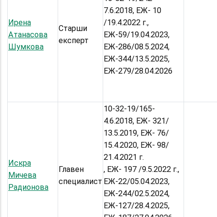
7.6.2018, ЕЖ- 10
Ирена
/19.4.2022 г.,
Старши
Атанасова
ЕЖ-59/19.04.2023,
експерт
Шумкова
ЕЖ-286/08.5.2024,
ЕЖ-344/13.5.2025,
ЕЖ-279/28.04.2026
10-32-19/165-
4.6.2018, ЕЖ- 321/
13.5.2019, ЕЖ- 76/
15.4.2020, ЕЖ- 98/
21.4.2021 г.
Искра
Главен
, ЕЖ- 197 /9.5.2022 г.,
Мичева
специалист
ЕЖ-22/05.04.2023,
Радионова
ЕЖ-244/02.5.2024,
ЕЖ-127/28.4.2025,