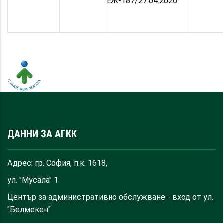
ЕЖ-187/27.04.2026
ДАННИ ЗА АГКК
Адрес: гр. София, п.к. 1618,
ул. "Мусала" 1
Център за административно обслужване - вход от ул.
"Белмекен"