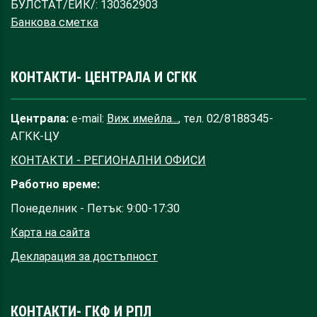
БУЛСТАТ/ЕИК/: 130362903
Банкова сметка
КОНТАКТИ- ЦЕНТРАЛА И СГКК
Централа:
e-mail:
Виж имейла...
, тел. 02/8188345-
АГКК-ЦУ
КОНТАКТИ - РЕГИОНАЛНИ ОФИСИ
Работно време:
Понеделник - Петък: 9:00-17:30
Карта на сайта
Декларация за достъпност
КОНТАКТИ- ГКФ И РПЛ