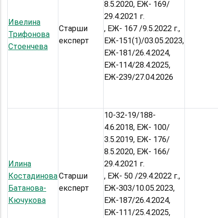
8.5.2020, ЕЖ- 169/
29.4.2021 г.
Ивелина
Старши
, ЕЖ- 167 /9.5.2022 г.,
Трифонова
експерт
ЕЖ-151(1)/03.05.2023,
Стоенчева
ЕЖ-181/26.4.2024,
ЕЖ-114/28.4.2025,
ЕЖ-239/27.04.2026
10-32-19/188-
4.6.2018, ЕЖ- 100/
3.5.2019, ЕЖ- 176/
8.5.2020, ЕЖ- 166/
Илина
29.4.2021 г.
Костадинова
Старши
, ЕЖ- 50 /29.4.2022 г.,
Батанова-
експерт
ЕЖ-303/10.05.2023,
Кючукова
ЕЖ-187/26.4.2024,
ЕЖ-111/25.4.2025,