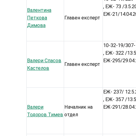
, ЕЖ- 73 /3.5.
Валентина
ЕЖ-21/14.04.
Петкова
Главен експерт
Димова
10-32-19/307- 
, ЕЖ- 322 /13.
Валери Спасов
ЕЖ-295/29.04
Главен експерт
Кастелов
ЕЖ- 237/ 12.5.
, ЕЖ- 357 /13.
Валери
Началник на
ЕЖ-291/28.04
Тодоров Тимев
отдел