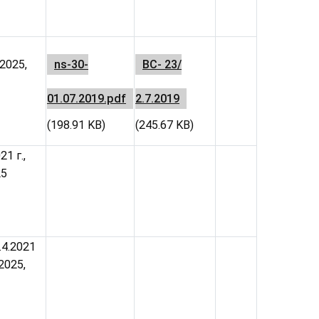
.2025,
ns-30-
ВС- 23/
01.07.2019.pdf
2.7.2019
(198.91 KB)
(245.67 KB)
1 г.,
25
.4.2021
2025,