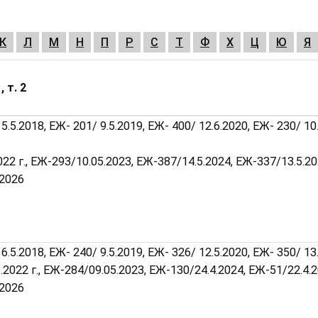
К
Л
М
Н
П
Р
С
Т
Ф
Х
Ц
Ю
Я
, т. 2
5.5.2018, ЕЖ- 201/ 9.5.2019, ЕЖ- 400/ 12.6.2020, ЕЖ- 230/ 10.
022 г., ЕЖ-293/10.05.2023, ЕЖ-387/14.5.2024, ЕЖ-337/13.5.20
.2026
6.5.2018, ЕЖ- 240/ 9.5.2019, ЕЖ- 326/ 12.5.2020, ЕЖ- 350/ 13.
5.2022 г., ЕЖ-284/09.05.2023, ЕЖ-130/24.4.2024, ЕЖ-51/22.4.2
.2026