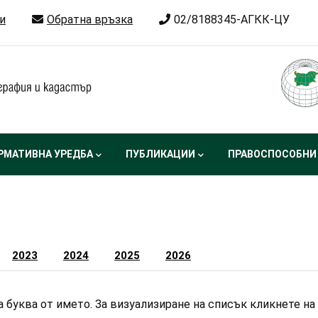
и
Обратна връзка
02/8188345-АГКК-ЦУ
РМАТИВНА УРЕДБА
ПУБЛИКАЦИИ
ПРАВОСПОСОБНИ
2023
2024
2025
2026
 буква от името. За визуализиране на списък кликнете на 