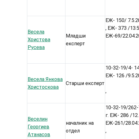
ЕЖ- 150/ 7.5.2
, ЕЖ- 373 /13.
Весела
Младши
ЕЖ-69/22.04.
Христова
експерт
Русева
10-32-19/4- 14
ЕЖ- 126 /9.5.2
Весела Янкова
Старши експерт
Христоскова
,
10-32-19/262-7
г. ЕЖ- 286 /12
Веселин
началник на
ЕЖ-261/28.04
Георгиев
отдел
,
Атанасов