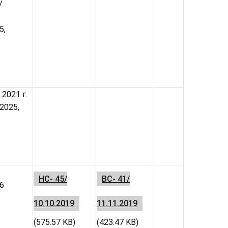
/
5,
.2021 г.
.2025,
НС- 45/
ВС- 41/
26
10.10.2019
11.11.2019
(575.57 KB)
(423.47 KB)