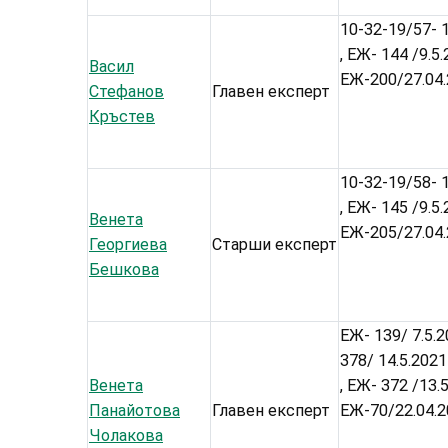
10-32-19/57- 1
, ЕЖ- 144 /9.5
Васил
ЕЖ-200/27.04
Стефанов
Главен експерт
Кръстев
10-32-19/58- 1
, ЕЖ- 145 /9.5
Венета
ЕЖ-205/27.04
Георгиева
Старши експерт
Бешкова
ЕЖ- 139/ 7.5.2
378/ 14.5.2021 
Венета
, ЕЖ- 372 /13.
Панайотова
Главен експерт
ЕЖ-70/22.04.
Чолакова