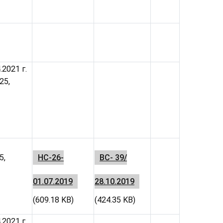
.2021 г.
25,
5,
НС-26-
ВС- 39/
01.07.2019
28.10.2019
(609.18 KB)
(424.35 KB)
.2021 г.