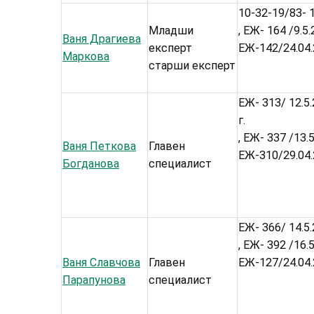
10-32-19/83- 1
Младши
, ЕЖ- 164 /9.5
Ваня Драгиева
експерт
ЕЖ-142/24.04
Маркова
старши експерт
ЕЖ- 313/ 12.5.
г.
, ЕЖ- 337 /13.
Ваня Петкова
Главен
ЕЖ-310/29.04
Богданова
специалист
ЕЖ- 366/ 14.5.
, ЕЖ- 392 /16.
Ваня Славчова
Главен
ЕЖ-127/24.04
Парапунова
специалист