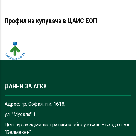
Профил на купувача в ЦАИС ЕОП
ДАННИ ЗА АГКК
Адрес: гр. София, п.к. 1618,
ул. "Мусала" 1
Център за административно обслужване - вход от ул.
"Белмекен"