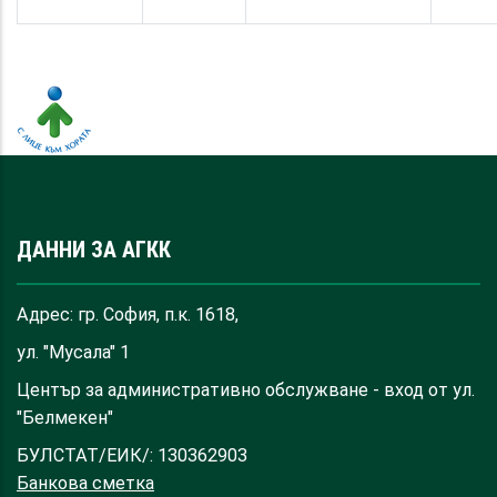
ДАННИ ЗА АГКК
Адрес: гр. София, п.к. 1618,
ул. "Мусала" 1
Център за административно обслужване - вход от ул.
"Белмекен"
БУЛСТАТ/ЕИК/: 130362903
Банкова сметка