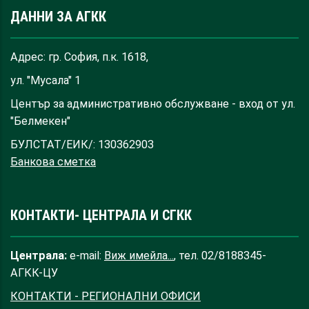
ДАННИ ЗА АГКК
Адрес: гр. София, п.к. 1618,
ул. "Мусала" 1
Център за административно обслужване - вход от ул.
"Белмекен"
БУЛСТАТ/ЕИК/: 130362903
Банкова сметка
КОНТАКТИ- ЦЕНТРАЛА И СГКК
Централа:
e-mail:
Виж имейла...
, тел. 02/8188345-
АГКК-ЦУ
КОНТАКТИ - РЕГИОНАЛНИ ОФИСИ