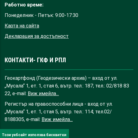
Работно време:
Понеделник - Петък: 9:00-17:30
Карта на сайта
Декларация за достъпност
КОНТАКТИ- ГКФ И РПЛ
Геокартфонд (Геодезически архив) – вход от ул.
„Мусала“ 1, ет. 1, стая 6, вътр. тел.: 187; тел.: 02/818 83
22, e-mail:
Виж имейла...
Регистър на правоспособни лица - вход от ул.
„Мусала“ 1, ет. 1, стая 5, вътр. тел.: 114; тел.02/
8188305, e-mail:
Виж имейла...
Този уебсайт използва бисквитки