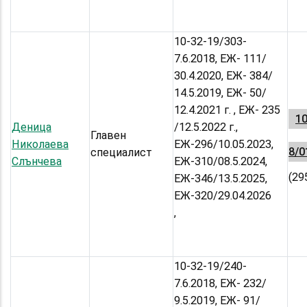
10-32-19/303-
7.6.2018, ЕЖ- 111/
30.4.2020, ЕЖ- 384/
14.5.2019, ЕЖ- 50/
12.4.2021 г. , ЕЖ- 235
10
Деница
/12.5.2022 г.,
Главен
Николаева
ЕЖ-296/10.05.2023,
8/0
специалист
Слънчева
ЕЖ-310/08.5.2024,
(29
ЕЖ-346/13.5.2025,
ЕЖ-320/29.04.2026
,
10-32-19/240-
7.6.2018, ЕЖ- 232/
9.5.2019, ЕЖ- 91/