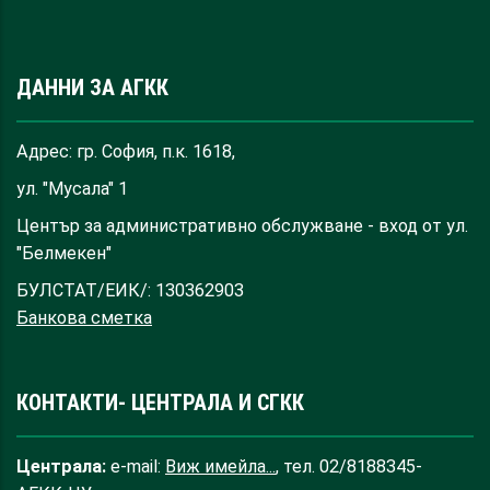
ДАННИ ЗА АГКК
Адрес: гр. София, п.к. 1618,
ул. "Мусала" 1
Център за административно обслужване - вход от ул.
"Белмекен"
БУЛСТАТ/ЕИК/: 130362903
Банкова сметка
КОНТАКТИ- ЦЕНТРАЛА И СГКК
Централа:
e-mail:
Виж имейла...
, тел. 02/8188345-