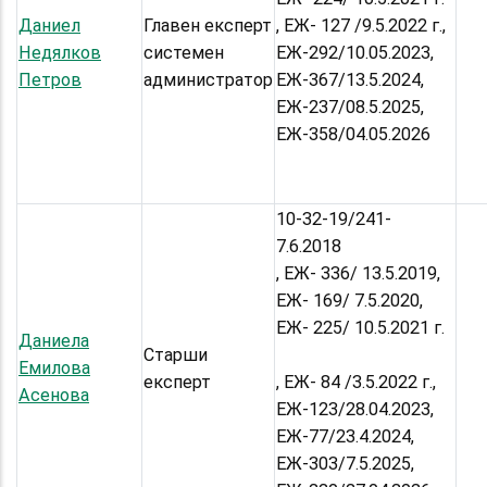
Даниел
Главен експерт
, ЕЖ- 127 /9.5.2022 г.,
Недялков
системен
ЕЖ-292/10.05.2023,
Петров
администратор
ЕЖ-367/13.5.2024,
ЕЖ-237/08.5.2025,
ЕЖ-358/04.05.2026
10-32-19/241-
7.6.2018
, ЕЖ- 336/ 13.5.2019,
ЕЖ- 169/ 7.5.2020,
ЕЖ- 225/ 10.5.2021 г.
Даниела
Старши
Емилова
експерт
, ЕЖ- 84 /3.5.2022 г.,
Асенова
ЕЖ-123/28.04.2023,
ЕЖ-77/23.4.2024,
ЕЖ-303/7.5.2025,