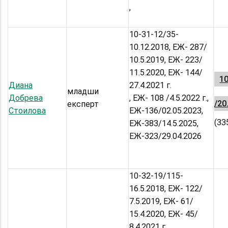
,
10-31-12/35-
10.12.2018, ЕЖ- 287/
10.5.2019, ЕЖ- 223/
11.5.2020, ЕЖ- 144/
10
Диана
27.4.2021 г.
младши
Добрева
, ЕЖ- 108 /4.5.2022 г.,
/20
експерт
Стоилова
ЕЖ-136/02.05.2023,
(33
ЕЖ-383/14.5.2025,
ЕЖ-323/29.04.2026
10-32-19/115-
16.5.2018, ЕЖ- 122/
7.5.2019, ЕЖ- 61/
15.4.2020, ЕЖ- 45/
8.4.2021 г.,