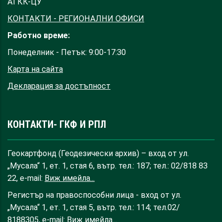
АГКК-ЦУ
КОНТАКТИ - РЕГИОНАЛНИ ОФИСИ
Работно време:
Понеделник - Петък: 9:00-17:30
Карта на сайта
Декларация за достъпност
КОНТАКТИ- ГКФ И РПЛ
Геокартфонд (Геодезически архив) – вход от ул.
„Мусала“ 1, ет. 1, стая 6, вътр. тел.: 187; тел.: 02/818 83
22, e-mail:
Виж имейла...
Регистър на правоспособни лица - вход от ул.
„Мусала“ 1, ет. 1, стая 5, вътр. тел.: 114; тел.02/
8188305, e-mail:
Виж имейла...