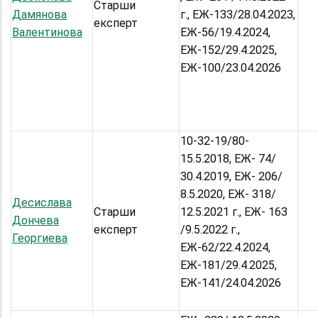
Старши
Дамянова
г., ЕЖ-133/28.04.2023,
експерт
Валентинова
ЕЖ-56/19.4.2024,
ЕЖ-152/29.4.2025,
ЕЖ-100/23.04.2026
10-32-19/80-
15.5.2018, ЕЖ- 74/
30.4.2019, ЕЖ- 206/
8.5.2020, ЕЖ- 318/
Десислава
Старши
12.5.2021 г., ЕЖ- 163
Дончева
експерт
/9.5.2022 г.,
Георгиева
ЕЖ-62/22.4.2024,
ЕЖ-181/29.4.2025,
ЕЖ-141/24.04.2026