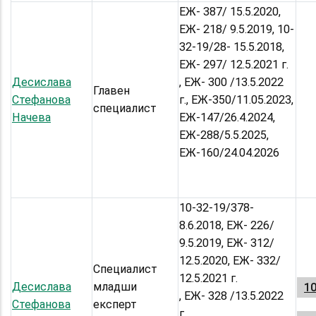
ЕЖ- 387/ 15.5.2020,
ЕЖ- 218/ 9.5.2019, 10-
32-19/28- 15.5.2018,
ЕЖ- 297/ 12.5.2021 г.
Десислава
, ЕЖ- 300 /13.5.2022
Главен
Стефанова
г., ЕЖ-350/11.05.2023,
специалист
Начева
ЕЖ-147/26.4.2024,
ЕЖ-288/5.5.2025,
ЕЖ-160/24.04.2026
10-32-19/378-
8.6.2018, ЕЖ- 226/
9.5.2019, ЕЖ- 312/
12.5.2020, ЕЖ- 332/
Специалист
12.5.2021 г.
Десислава
младши
10
, ЕЖ- 328 /13.5.2022
Стефанова
експерт
г.,