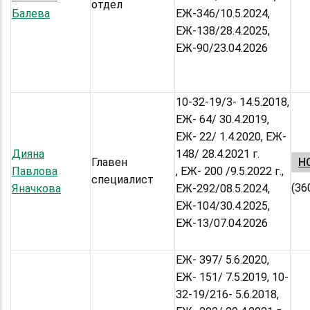
отдел
Балева
ЕЖ-346/10.5.2024,
ЕЖ-138/28.4.2025,
ЕЖ-90/23.04.2026
10-32-19/3- 14.5.2018,
ЕЖ- 64/ 30.4.2019,
ЕЖ- 22/ 1.4.2020, ЕЖ-
Дияна
148/ 28.4.2021 г.
Главен
НС
Павлова
, ЕЖ- 200 /9.5.2022 г.,
специалист
(36
Яначкова
ЕЖ-292/08.5.2024,
ЕЖ-104/30.4.2025,
ЕЖ-13/07.04.2026
ЕЖ- 397/ 5.6.2020,
ЕЖ- 151/ 7.5.2019, 10-
32-19/216- 5.6.2018,