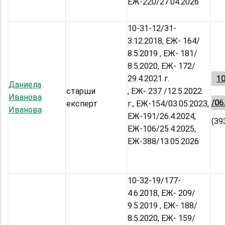
ЕЖ-220/27.04.2026
10-31-12/31-
3.12.2018, ЕЖ- 164/
8.5.2019 , ЕЖ- 181/
8.5.2020, ЕЖ- 172/
29.4.2021 г.
10
Даниела
старши
, ЕЖ- 237 /12.5.2022
Иванова
/06
експерт
г., ЕЖ-154/03.05.2023,
Иванова
ЕЖ-191/26.4.2024,
(39
ЕЖ-106/25.4.2025,
ЕЖ-388/13.05.2026
10-32-19/177-
4.6.2018, ЕЖ- 209/
9.5.2019 , ЕЖ- 188/
8.5.2020, ЕЖ- 159/