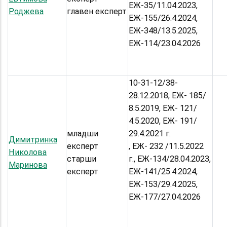
EЖ-35/11.04.2023,
Роджева
главен експерт
ЕЖ-155/26.4.2024,
ЕЖ-348/13.5.2025,
ЕЖ-114/23.04.2026
10-31-12/38-
28.12.2018, ЕЖ- 185/
8.5.2019, ЕЖ- 121/
4.5.2020, ЕЖ- 191/
младши
29.4.2021 г.
Димитринка
експерт
, ЕЖ- 232 /11.5.2022
Николова
старши
г., ЕЖ-134/28.04.2023,
Маринова
експерт
ЕЖ-141/25.4.2024,
ЕЖ-153/29.4.2025,
ЕЖ-177/27.04.2026