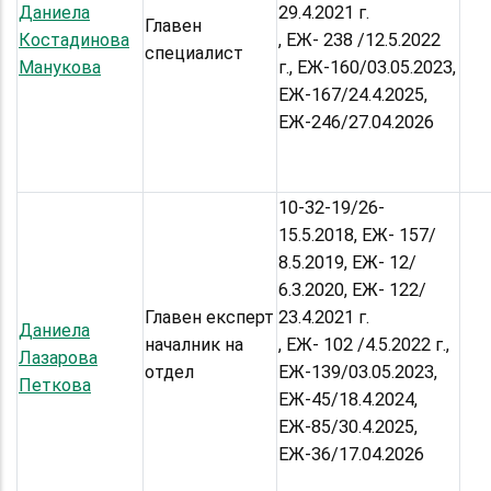
Даниела
29.4.2021 г.
Главен
Костадинова
, ЕЖ- 238 /12.5.2022
специалист
Манукова
г., ЕЖ-160/03.05.2023,
ЕЖ-167/24.4.2025,
ЕЖ-246/27.04.2026
10-32-19/26-
15.5.2018, ЕЖ- 157/
8.5.2019, ЕЖ- 12/
6.3.2020, ЕЖ- 122/
Главен експерт
23.4.2021 г.
Даниела
началник на
, ЕЖ- 102 /4.5.2022 г.,
Лазарова
отдел
ЕЖ-139/03.05.2023,
Петкова
ЕЖ-45/18.4.2024,
ЕЖ-85/30.4.2025,
ЕЖ-36/17.04.2026