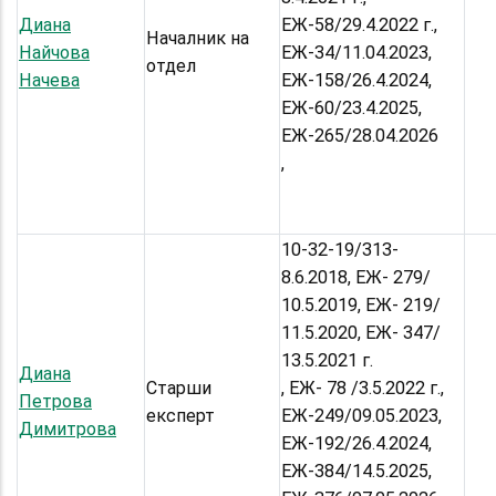
Диана
ЕЖ-58/29.4.2022 г.,
Началник на
Найчова
EЖ-34/11.04.2023,
отдел
Начева
ЕЖ-158/26.4.2024,
ЕЖ-60/23.4.2025,
ЕЖ-265/28.04.2026
,
10-32-19/313-
8.6.2018, ЕЖ- 279/
10.5.2019, ЕЖ- 219/
11.5.2020, ЕЖ- 347/
13.5.2021 г.
Диана
Старши
, ЕЖ- 78 /3.5.2022 г.,
Петрова
експерт
ЕЖ-249/09.05.2023,
Димитрова
ЕЖ-192/26.4.2024,
ЕЖ-384/14.5.2025,