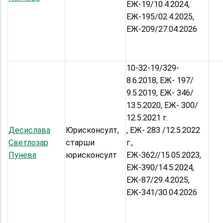
ЕЖ-19/10.4.2024,
ЕЖ-195/02.4.2025,
ЕЖ-209/27.04.2026
10-32-19/329-
8.6.2018, ЕЖ- 197/
9.5.2019, ЕЖ- 346/
13.5.2020, ЕЖ- 300/
12.5.2021 г.
Десислава
Юрисконсулт,
, ЕЖ- 283 /12.5.2022
Светлозар
старши
г.,
Пунева
юрисконсулт
ЕЖ-362//15.05.2023,
ЕЖ-390/14.5.2024,
ЕЖ-87/29.4.2025,
ЕЖ-341/30.04.2026