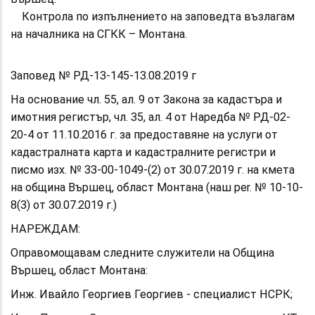
Контрола по изпълнението на заповедта възлагам
на началника на СГКК – Монтана.
Заповед № РД-13-145-13.08.2019 г
На основание чл. 55, ал. 9 от Закона за кадастъра и
имотния регистър, чл. 35, ал. 4 от Наредба № РД-02-
20-4 от 11.10.2016 г. за предоставяне на услуги от
кадастралната карта и кадастралните регистри и
писмо изх. № 33-00-1049-(2) от 30.07.2019 г. на кмета
на община Вършец, област Монтана (наш per. № 10-10-
8(3) от 30.07.2019 г.)
НАРЕЖДАМ:
Оправомощавам следните служители на Община
Вършец, област Монтана:
Инж. Ивайло Георгиев Георгиев - специалист НСРК;