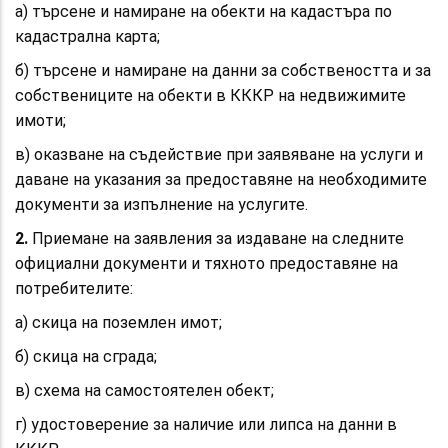
а) търсене и намиране на обекти на кадастъра по
кадастрална карта;
б) търсене и намиране на данни за собствеността и за
собствениците на обекти в КККР на недвижимите
имоти;
в) оказване на съдействие при заявяване на услуги и
даване на указания за предоставяне на необходимите
документи за изпълнение на услугите.
2.
Приемане на заявления за издаване на следните
официални документи и тяхното предоставяне на
потребителите:
а) скица на поземлен имот;
б) скица на сграда;
в) схема на самостоятелен обект;
г) удостоверение за наличие или липса на данни в