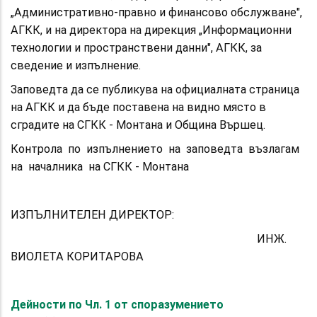
„Административно-правно и финансово обслужване",
АГКК, и на директора на дирекция „Информационни
технологии и пространствени данни", АГКК, за
сведение и изпълнение.
Заповедта да се публикува на официалната страница
на АГКК и да бъде поставена на видно място в
сградите на СГКК - Монтана и Община Вършец.
Контрола по изпълнението на заповедта възлагам
на началника на СГКК - Монтана
ИЗПЪЛНИТЕЛЕН ДИРЕКТОР:
ИНЖ.
ВИОЛЕТА КОРИТАРОВА
Дейности по Чл. 1 от споразумението