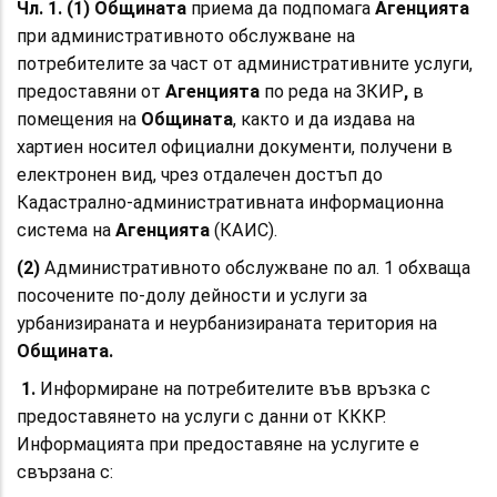
Чл. 1. (1)
Общината
приема да подпомага
Агенцията
при
административното обслужване на
потребителите за част от административните услуги,
предоставяни от
Агенцията
по реда на ЗКИР
,
в
помещения на
Общината
, както и да издава на
хартиен носител официални документи, получени в
електронен вид, чрез отдалечен достъп до
Кадастрално-административната информационна
система на
Агенцията
(КАИС).
(2)
Административното обслужване по ал. 1 обхваща
посочените по-долу дейности и услуги за
урбанизираната и неурбанизираната територия на
Общината.
1.
Информиране на потребителите във връзка с
предоставянето на услуги с данни от КККР.
Информацията при предоставяне на услугите е
свързана с: