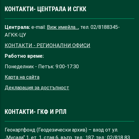
КОНТАКТИ- ЦЕНТРАЛА И СГКК
Централа:
e-mail:
Виж имейла...
, тел. 02/8188345-
АГКК-ЦУ
КОНТАКТИ - РЕГИОНАЛНИ ОФИСИ
Работно време:
Понеделник - Петък: 9:00-17:30
Карта на сайта
Декларация за достъпност
КОНТАКТИ- ГКФ И РПЛ
Геокартфонд (Геодезически архив) – вход от ул.
„Мусала“ 1, ет. 1, стая 6, вътр. тел.: 187; тел.: 02/818 83