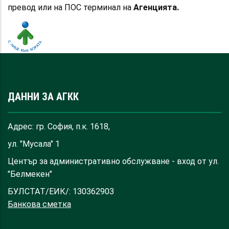
превод или на ПОС терминал на
Агенцията.
ДАННИ ЗА АГКК
Адрес: гр. София, п.к. 1618,
ул. "Мусала" 1
Център за административно обслужване - вход от ул.
"Белмекен"
БУЛСТАТ/ЕИК/: 130362903
Банкова сметка