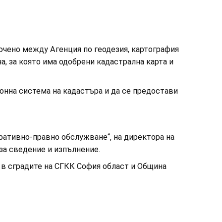
чено между Агенция по геодезия, картография
а, за която има одобрени кадастрална карта и
нна система на кадастъра и да се предостави
ативно-правно обслужване“, на директора на
за сведение и изпълнение.
в сградите на СГКК София област и Община