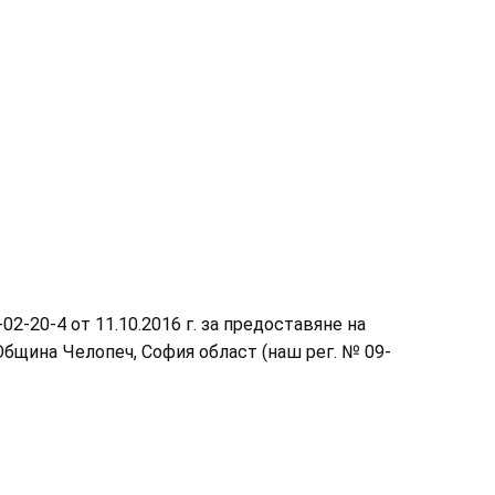
2-20-4 от 11.10.2016 г. за предоставяне на
 Община Челопеч, София област (наш рег. № 09-