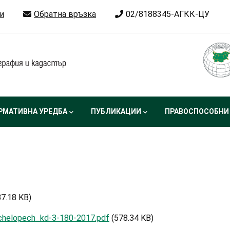
и
Обратна връзка
02/8188345-АГКК-ЦУ
РМАТИВНА УРЕДБА
ПУБЛИКАЦИИ
ПРАВОСПОСОБНИ
37.18 KB)
chelopech_kd-3-180-2017.pdf
(578.34 KB)