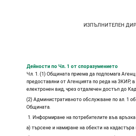
ИЗПЪЛНИТЕЛЕН ДИРЕК
ИНЖ. МИХАИ
Дейности по Чл. 1 от споразумението
Чл. 1. (1) Общината приема да подпомага Аге
предоставяни от Агенцията по реда на ЗКИР, в
електронен вид, чрез отдалечен достъп до К
(2) Административното обслужване по ал. 1 об
Общината.
1. Информиране на потребителите във връзка 
а) търсене и намиране на обекти на кадастъра 