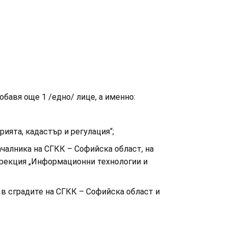
добавя още 1 /едно/ лице, а именно:
ията, кадастър и регулация“;
ачалника на СГКК – Софийска област, на
ирекция „Информационни технологии и
 сградите на СГКК – Софийска област и