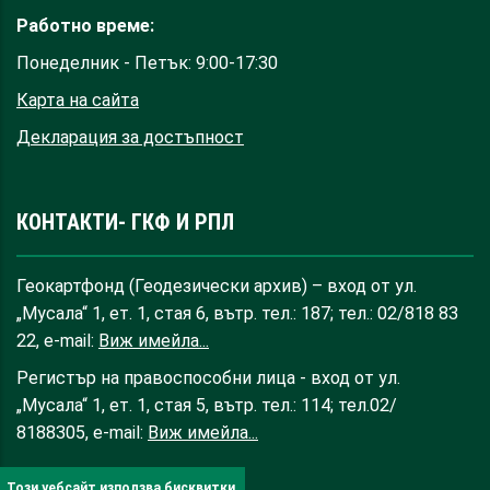
Работно време:
Понеделник - Петък: 9:00-17:30
Карта на сайта
Декларация за достъпност
КОНТАКТИ- ГКФ И РПЛ
Геокартфонд (Геодезически архив) – вход от ул.
„Мусала“ 1, ет. 1, стая 6, вътр. тел.: 187; тел.: 02/818 83
22, e-mail:
Виж имейла...
Регистър на правоспособни лица - вход от ул.
„Мусала“ 1, ет. 1, стая 5, вътр. тел.: 114; тел.02/
8188305, e-mail:
Виж имейла...
Този уебсайт използва бисквитки