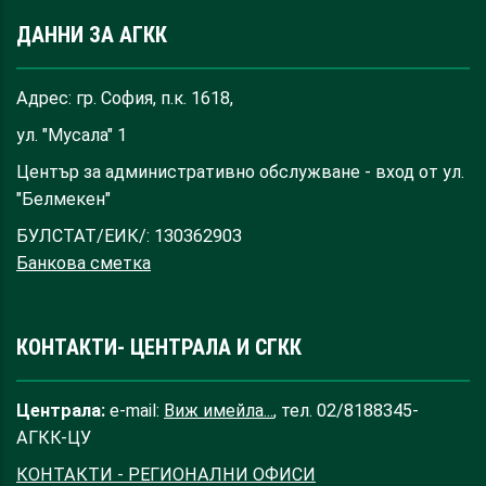
ДАННИ ЗА АГКК
Адрес: гр. София, п.к. 1618,
ул. "Мусала" 1
Център за административно обслужване - вход от ул.
"Белмекен"
БУЛСТАТ/ЕИК/: 130362903
Банкова сметка
КОНТАКТИ- ЦЕНТРАЛА И СГКК
Централа:
e-mail:
Виж имейла...
, тел. 02/8188345-
АГКК-ЦУ
КОНТАКТИ - РЕГИОНАЛНИ ОФИСИ