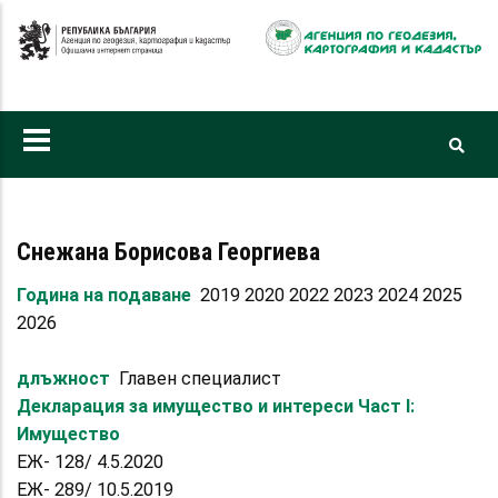
Премини
към
основното
съдържание
Снежана Борисова Георгиева
Година на подаване
2019 2020 2022 2023 2024 2025
2026
длъжност
Главен специалист
Декларация за имущество и интереси Част I:
Имущество
ЕЖ- 128/ 4.5.2020
ЕЖ- 289/ 10.5.2019