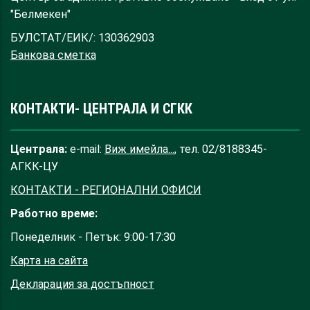
"Белмекен"
БУЛСТАТ/ЕИК/: 130362903
Банкова сметка
КОНТАКТИ- ЦЕНТРАЛА И СГКК
Централа:
e-mail:
Виж имейла...
, тел. 02/8188345-
АГКК-ЦУ
КОНТАКТИ - РЕГИОНАЛНИ ОФИСИ
Работно време:
Понеделник - Петък: 9:00-17:30
Карта на сайта
Декларация за достъпност