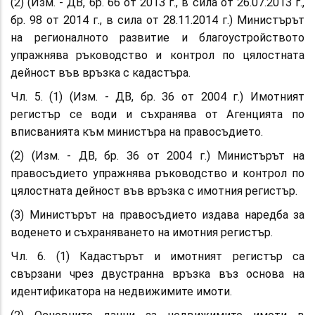
(2) (Изм. - ДВ, бр. 66 от 2013 г., в сила от 26.07.2013 г.,
бр. 98 от 2014 г., в сила от 28.11.2014 г.) Министърът
на регионалното развитие и благоустройството
упражнява ръководство и контрол по цялостната
дейност във връзка с кадастъра.
Чл. 5. (1) (Изм. - ДВ, бр. 36 от 2004 г.) Имотният
регистър се води и съхранява от Агенцията по
вписванията към министъра на правосъдието.
(2) (Изм. - ДВ, бр. 36 от 2004 г.) Министърът на
правосъдието упражнява ръководство и контрол по
цялостната дейност във връзка с имотния регистър.
(3) Министърът на правосъдието издава наредба за
воденето и съхраняването на имотния регистър.
Чл. 6. (1) Кадастърът и имотният регистър са
свързани чрез двустранна връзка въз основа на
идентификатора на недвижимите имоти.