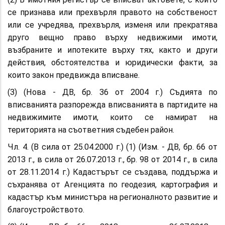
се признава или прехвърля правото на собственост
или се учредява, прехвърля, изменя или прекратява
друго вещно право върху недвижими имоти,
възбраните и ипотеките върху тях, както и други
действия, обстоятелства и юридически факти, за
които закон предвижда вписване.
(3) (Нова - ДВ, бр. 36 от 2004 г.) Съдията по
вписванията разпорежда вписванията в партидите на
недвижимите имоти, които се намират на
територията на съответния съдебен район.
Чл. 4. (В сила от 25.04.2000 г.) (1) (Изм. - ДВ, бр. 66 от
2013 г., в сила от 26.07.2013 г., бр. 98 от 2014 г., в сила
от 28.11.2014 г.) Кадастърът се създава, поддържа и
съхранява от Агенцията по геодезия, картография и
кадастър към министъра на регионалното развитие и
благоустройството.