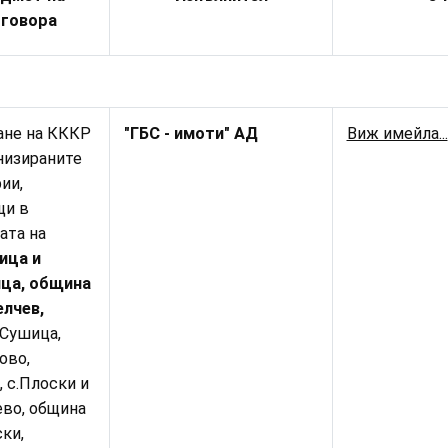
говора
ане на КККР
"ГБС - имоти" АД
Виж имейла...
низираните
ии,
щи в
ата на
ица и
ица, община
елчев,
 Сушица,
ово,
, с.Плоски и
ево, община
ки,