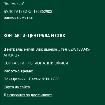
"Белмекен"
БУЛСТАТ/ЕИК/: 130362903
Банкова сметка
КОНТАКТИ- ЦЕНТРАЛА И СГКК
Централа:
e-mail:
Виж имейла...
, тел. 02/8188345-
АГКК-ЦУ
КОНТАКТИ - РЕГИОНАЛНИ ОФИСИ
Работно време:
Понеделник - Петък: 9:00-17:30
Карта на сайта
Декларация за достъпност