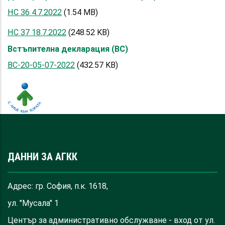
НС 36 4.7.2022
(1.54 MB)
НС 37 18.7.2022
(248.52 KB)
Встъпителна декларация (ВС)
ВС-20-05-07-2022
(432.57 KB)
ДАННИ ЗА АГКК
Адрес: гр. София, п.к. 1618,
ул. "Мусала" 1
Център за административно обслужване - вход от ул.