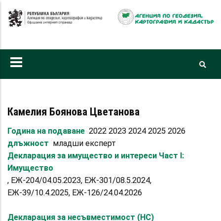
Премини
към
основното
съдържание
Камелия Боянова Цветанова
Година на подаване
2022 2023 2024 2025 2026
длъжност
младши експерт
Декларация за имущество и интереси Част I:
Имущество
, ЕЖ-204/04.05.2023, ЕЖ-301/08.5.2024,
ЕЖ-39/10.4.2025, ЕЖ-126/24.04.2026
Декларация за несъвместимост (НС)