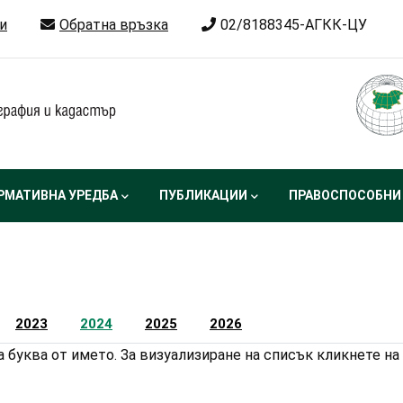
и
Обратна връзка
02/8188345-АГКК-ЦУ
РМАТИВНА УРЕДБА
ПУБЛИКАЦИИ
ПРАВОСПОСОБНИ
2023
2024
2025
2026
 буква от името. За визуализиране на списък кликнете на 