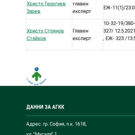
Христо Георгиев
главен
ЕЖ-11(1)/23.0
Зарев
експерт
10-32-19/380- 
Христо Стоянов
Главен
327/ 12.5.2021
Стайков
експерт
, ЕЖ- 323 /13.
ДАННИ ЗА АГКК
Адрес: гр. София, п.к. 1618,
ул. "Мусала" 1