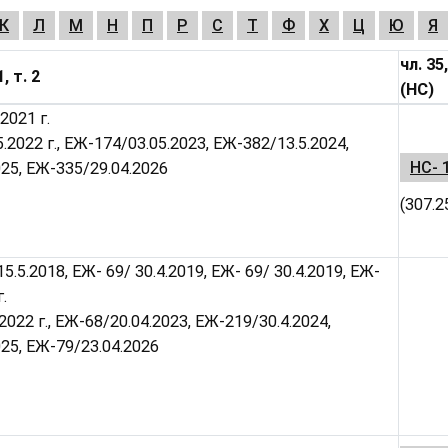
К
Л
М
Н
П
Р
С
Т
Ф
Х
Ц
Ю
Я
чл. 35,
1, т. 2
(НС)
2021 г.
5.2022 г., ЕЖ-174/03.05.2023, ЕЖ-382/13.5.2024,
НС- 
25, ЕЖ-335/29.04.2026
(307.2
5.5.2018, ЕЖ- 69/ 30.4.2019, ЕЖ- 69/ 30.4.2019, ЕЖ-
.
.2022 г., ЕЖ-68/20.04.2023, ЕЖ-219/30.4.2024,
25, ЕЖ-79/23.04.2026