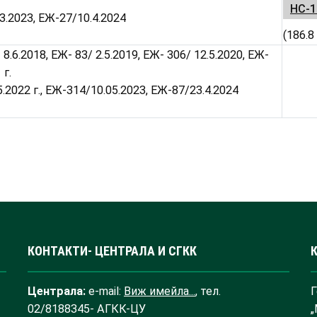
НС-1
3.2023, ЕЖ-27/10.4.2024
(186.8
8.6.2018, ЕЖ- 83/ 2.5.2019, ЕЖ- 306/ 12.5.2020, ЕЖ-
 г.
5.2022 г., ЕЖ-314/10.05.2023, ЕЖ-87/23.4.2024
КОНТАКТИ- ЦЕНТРАЛА И СГКК
Централа:
e-mail:
Виж имейла...
, тел.
Г
02/8188345- АГКК-ЦУ
„