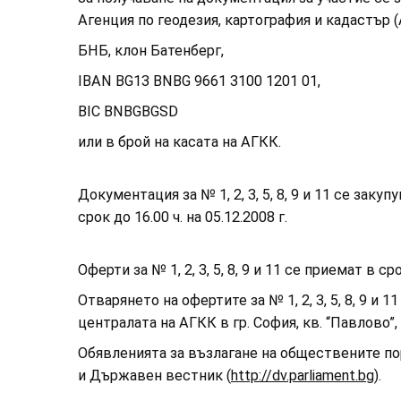
Агенция по геодезия, картография и кадас
БНБ, клон Батенберг,
IBAN BG13 BNBG 9661 3100 1201 01,
BIC BNBGBGSD
или в брой на касата на АГКК.
Документация за № 1, 2, 3, 5, 8, 9 и 11 се закуп
срок до 16.00 ч. на 05.12.2008 г.
Оферти за № 1, 2, 3, 5, 8, 9 и 11 се приемат в сро
Отварянето на офертите за № 1, 2, 3, 5, 8, 9 и 11 
централата на АГКК в гр. София, кв. “Павлово”, 
Обявленията за възлагане на обществените по
и Държавен вестник (
http://dv.parliament.bg
).