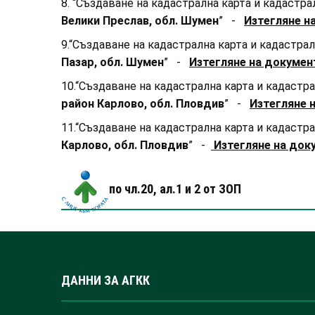
8. “Създаване на кадастрална карта и кадастр
Велики Преслав, обл. Шумен
” -
Изтегляне н
9.“Създаване на кадастрална карта и кадастра
Пазар, обл. Шумен
” -
Изтегляне на документ
10.“Създаване на кадастрална карта и кадастр
район Карлово, обл. Пловдив
” -
Изтегляне н
11.“Създаване на кадастрална карта и кадастр
Карлово, обл. Пловдив
” -
Изтегляне на доку
по чл.20, ал.1 и 2 от ЗОП
ДАННИ ЗА АГКК