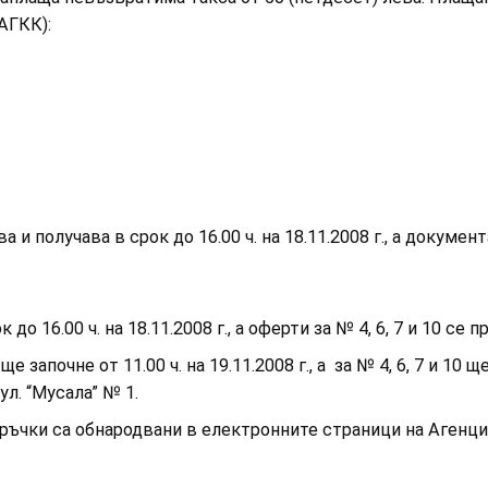
тър (АГКК):
ува и получава в срок до 16.00 ч. на 18.11.2008 г., а докумен
к до 16.00 ч. на 18.11.2008 г., а оферти за № 4, 6, 7 и 10 се п
ще започне от 11.00 ч. на 19.11.2008 г., а за № 4, 6, 7 и 10 ще
ул. “Мусала” № 1.
ръчки са обнародвани в електронните страници на Агенци