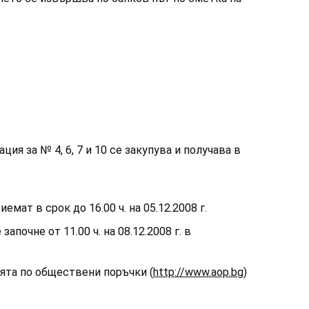
тация за № 4, 6, 7 и 10 се закупува и получава в
риемат в срок до 16.00 ч. на 05.12.2008 г.
 започне от 11.00 ч. на 08.12.2008 г. в
ята по обществени поръчки (
http://www.aop.bg
)