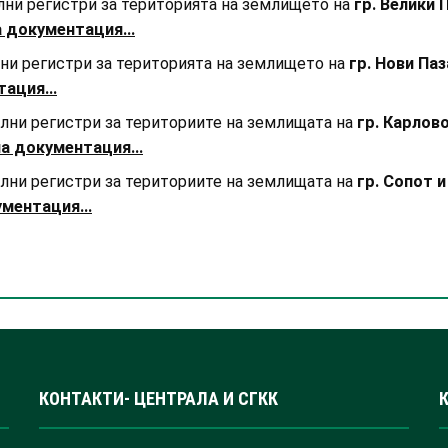
ални регистри за територията на землището на
гр. Велики 
а документация...
лни регистри за територията на землището на
гр. Нови Па
ация...
ални регистри за териториите на землищата на
гр. Карлово
а документация...
ални регистри за териториите на землищата на
гр. Сопот и
ментация...
КОНТАКТИ- ЦЕНТРАЛА И СГКК