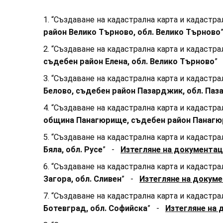
1. “Създаване на кадастрална карта и кадастр
район Велико Търново, обл. Велико Търново
2. “Създаване на кадастрална карта и кадастр
съдебен район Елена, обл. Велико Търново
”
3. “Създаване на кадастрална карта и кадастр
Белово, съдебен район Пазарджик, обл. Па
4. “Създаване на кадастрална карта и кадастр
община Панагюрище, съдебен район Панагю
5. “Създаване на кадастрална карта и кадастр
Бяла, обл. Русе
” -
Изтегляне на документаци
6. “Създаване на кадастрална карта и кадастр
Загора, обл. Сливен
” -
Изтегляне на докуме
7. “Създаване на кадастрална карта и кадастр
Ботевград, обл. Софийска
” -
Изтегляне на 