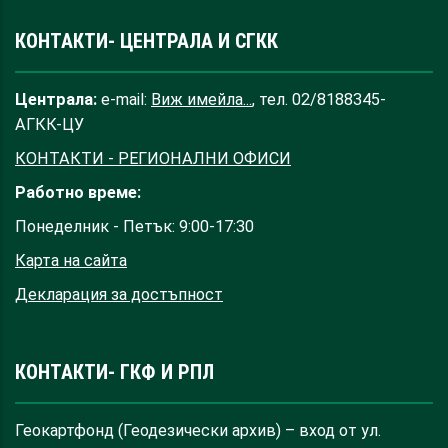
КОНТАКТИ- ЦЕНТРАЛА И СГКК
Централа:
e-mail:
Виж имейла...
, тел. 02/8188345-
АГКК-ЦУ
КОНТАКТИ - РЕГИОНАЛНИ ОФИСИ
Работно време:
Понеделник - Петък: 9:00-17:30
Карта на сайта
Декларация за достъпност
КОНТАКТИ- ГКФ И РПЛ
Геокартфонд (Геодезически архив) – вход от ул.