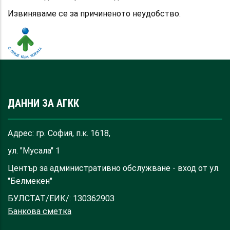
Извиняваме се за причиненото неудобство.
ДАННИ ЗА АГКК
Адрес: гр. София, п.к. 1618,
ул. "Мусала" 1
Център за административно обслужване - вход от ул.
"Белмекен"
БУЛСТАТ/ЕИК/: 130362903
Банкова сметка