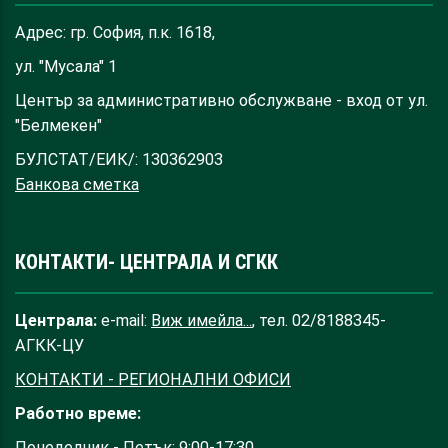
Адрес: гр. София, п.к. 1618,
ул. "Мусала" 1
Център за административно обслужване - вход от ул.
"Белмекен"
БУЛСТАТ/ЕИК/: 130362903
Банкова сметка
КОНТАКТИ- ЦЕНТРАЛА И СГКК
Централа:
e-mail:
Виж имейла...
, тел. 02/8188345-
АГКК-ЦУ
КОНТАКТИ - РЕГИОНАЛНИ ОФИСИ
Работно време:
Понеделник - Петък: 9:00-17:30