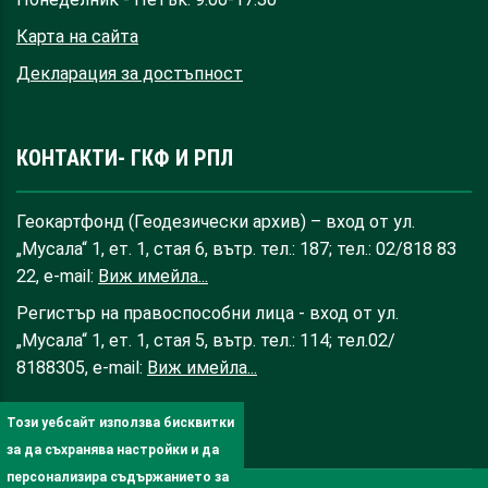
Карта на сайта
Декларация за достъпност
КОНТАКТИ- ГКФ И РПЛ
Геокартфонд (Геодезически архив) – вход от ул.
„Мусала“ 1, ет. 1, стая 6, вътр. тел.: 187; тел.: 02/818 83
22, e-mail:
Виж имейла...
Регистър на правоспособни лица - вход от ул.
„Мусала“ 1, ет. 1, стая 5, вътр. тел.: 114; тел.02/
8188305, e-mail:
Виж имейла...
Този уебсайт използва бисквитки
за да съхранява настройки и да
персонализира съдържанието за