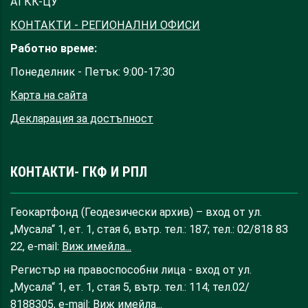
АГКК-ЦУ
КОНТАКТИ - РЕГИОНАЛНИ ОФИСИ
Работно време:
Понеделник - Петък: 9:00-17:30
Карта на сайта
Декларация за достъпност
КОНТАКТИ- ГКФ И РПЛ
Геокартфонд (Геодезически архив) – вход от ул.
„Мусала“ 1, ет. 1, стая 6, вътр. тел.: 187; тел.: 02/818 83
22, e-mail:
Виж имейла...
Регистър на правоспособни лица - вход от ул.
„Мусала“ 1, ет. 1, стая 5, вътр. тел.: 114; тел.02/
8188305, e-mail:
Виж имейла...