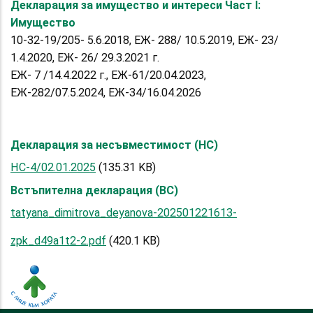
Декларация за имущество и интереси Част I:
Имущество
10-32-19/205- 5.6.2018, ЕЖ- 288/ 10.5.2019, ЕЖ- 23/
1.4.2020, ЕЖ- 26/ 29.3.2021 г.
ЕЖ- 7 /14.4.2022 г., ЕЖ-61/20.04.2023,
ЕЖ-282/07.5.2024, ЕЖ-34/16.04.2026
Декларация за несъвместимост (НС)
НС-4/02.01.2025
(135.31 KB)
Встъпителна декларация (ВС)
tatyana_dimitrova_deyanova-202501221613-
zpk_d49a1t2-2.pdf
(420.1 KB)