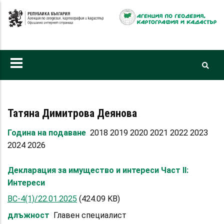
Премини
към
основното
съдържание
Татяна Димитрова Деянова
Година на подаване
2018 2019 2020 2021 2022 2023
2024 2026
Декларация за имущество и интереси Част II:
Интереси
ВС-4(1)/22.01.2025
(424.09 KB)
длъжност
Главен специалист