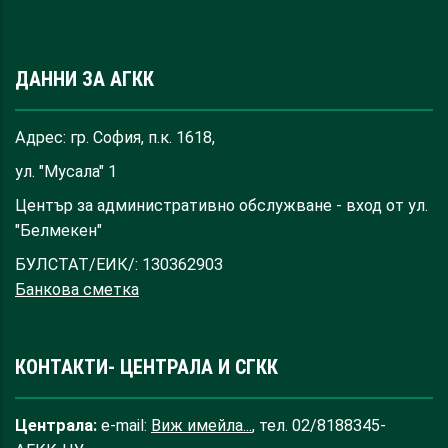
ДАННИ ЗА АГКК
Адрес: гр. София, п.к. 1618,
ул. "Мусала" 1
Център за административно обслужване - вход от ул.
"Белмекен"
БУЛСТАТ/ЕИК/: 130362903
Банкова сметка
КОНТАКТИ- ЦЕНТРАЛА И СГКК
Централа:
e-mail:
Виж имейла...
, тел. 02/8188345-