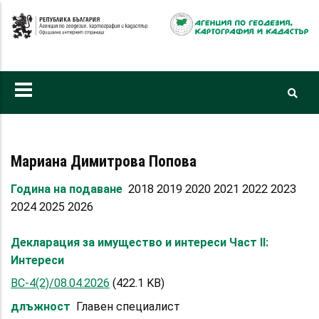
Премини
към
основното
съдържание
Мариана Димитрова Попова
Година на подаване
2018 2019 2020 2021 2022 2023
2024 2025 2026
Декларация за имущество и интереси Част II:
Интереси
ВС-4(2)/08.04.2026
(422.1 KB)
длъжност
Главен специалист