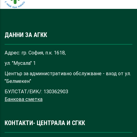
ДАННИ ЗА АГКК
Адрес: гр. София, п.к. 1618,
ул. "Мусала" 1
Център за административно обслужване - вход от ул.
"Белмекен"
БУЛСТАТ/ЕИК/: 130362903
Банкова сметка
КОНТАКТИ- ЦЕНТРАЛА И СГКК