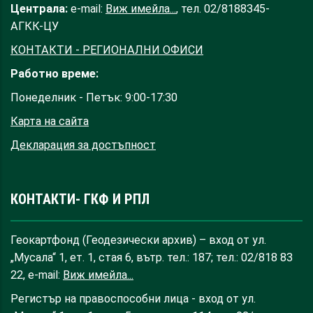
Централа:
e-mail:
Виж имейла...
, тел. 02/8188345-
АГКК-ЦУ
КОНТАКТИ - РЕГИОНАЛНИ ОФИСИ
Работно време:
Понеделник - Петък: 9:00-17:30
Карта на сайта
Декларация за достъпност
КОНТАКТИ- ГКФ И РПЛ
Геокартфонд (Геодезически архив) – вход от ул.
„Мусала“ 1, ет. 1, стая 6, вътр. тел.: 187; тел.: 02/818 83
22, e-mail:
Виж имейла...
Регистър на правоспособни лица - вход от ул.