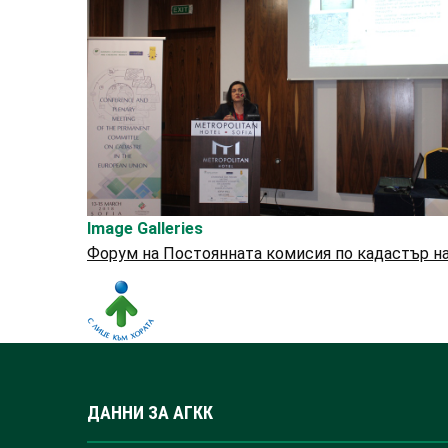
Image Galleries
Форум на Постоянната комисия по кадастър н
ДАННИ ЗА АГКК