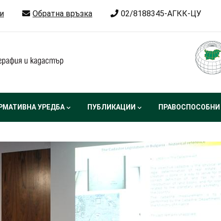
и
Обратна връзка
02/8188345-АГКК-ЦУ
РМАТИВНА УРЕДБА
ПУБЛИКАЦИИ
ПРАВОСПОСОБНИ