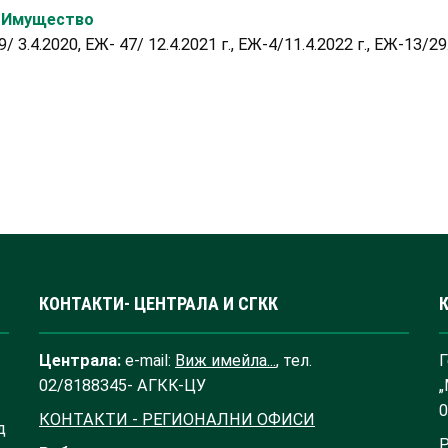
: Имущество
9/ 3.4.2020, ЕЖ- 47/ 12.4.2021 г., ЕЖ-4/11.4.2022 г., ЕЖ-13/2
КОНТАКТИ- ЦЕНТРАЛА И СГКК
Централа:
e-mail:
Виж имейла...
, тел.
Г
02/8188345- АГКК-ЦУ
„
0
КОНТАКТИ - РЕГИОНАЛНИ ОФИСИ
д
Р