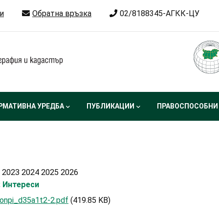
и
Обратна връзка
02/8188345-АГКК-ЦУ
РМАТИВНА УРЕДБА
ПУБЛИКАЦИИ
ПРАВОСПОСОБНИ
 2023 2024 2025 2026
: Интереси
onpi_d35a1t2-2.pdf
(419.85 KB)