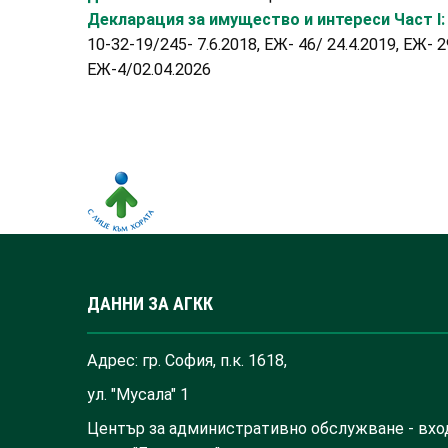
Декларация за имущество и интереси Част I
10-32-19/245- 7.6.2018, ЕЖ- 46/ 24.4.2019, ЕЖ- 2
ЕЖ-4/02.04.2026
ДАННИ ЗА АГКК
Адрес: гр. София, п.к. 1618,
ул. "Мусала" 1
Център за административно обслужване - вхо