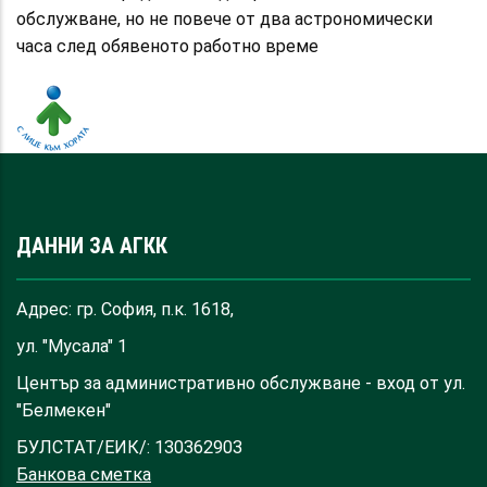
обслужване, но не повече от два астрономически
часа след обявеното работно време
ДАННИ ЗА АГКК
Адрес: гр. София, п.к. 1618,
ул. "Мусала" 1
Център за административно обслужване - вход от ул.
"Белмекен"
БУЛСТАТ/ЕИК/: 130362903
Банкова сметка