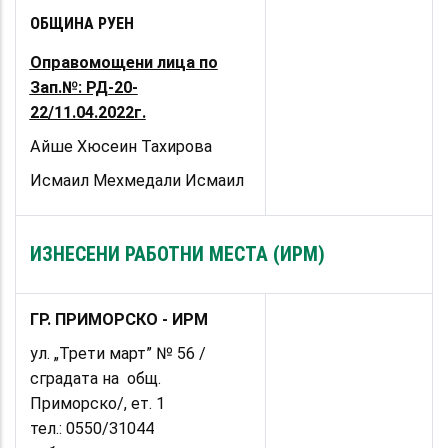
ОБЩИНА РУЕН
Оправомощени лица по
Зап.№: РД-20-
22/11.04.2022г.
Айше Хюсеин Тахирова
Исмаил Мехмедали Исмаил
ИЗНЕСЕНИ РАБОТНИ МЕСТА (ИРМ)
ГР. ПРИМОРСКО - ИРМ
ул. „Трети март” № 56 /
сградата на общ.
Приморско/, ет. 1
тел.:
0550/31044