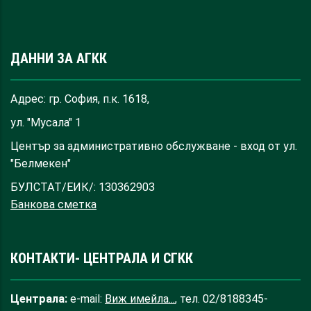
ДАННИ ЗА АГКК
Адрес: гр. София, п.к. 1618,
ул. "Мусала" 1
Център за административно обслужване - вход от ул.
"Белмекен"
БУЛСТАТ/ЕИК/: 130362903
Банкова сметка
КОНТАКТИ- ЦЕНТРАЛА И СГКК
Централа:
e-mail:
Виж имейла...
, тел. 02/8188345-