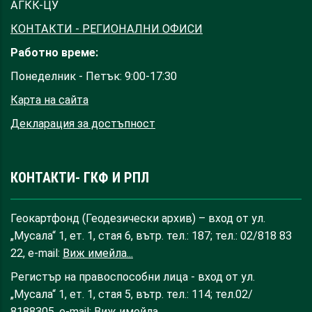
АГКК-ЦУ
КОНТАКТИ - РЕГИОНАЛНИ ОФИСИ
Работно време:
Понеделник - Петък: 9:00-17:30
Карта на сайта
Декларация за достъпност
КОНТАКТИ- ГКФ И РПЛ
Геокартфонд (Геодезически архив) – вход от ул.
„Мусала“ 1, ет. 1, стая 6, вътр. тел.: 187; тел.: 02/818 83
22, e-mail:
Виж имейла...
Регистър на правоспособни лица - вход от ул.
„Мусала“ 1, ет. 1, стая 5, вътр. тел.: 114; тел.02/
8188305, e-mail:
Виж имейла...