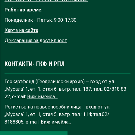
Работно време:
Понеделник - Петък: 9:00-17:30
Карта на сайта
Декларация за достъпност
КОНТАКТИ- ГКФ И РПЛ
Геокартфонд (Геодезически архив) – вход от ул.
„Мусала“ 1, ет. 1, стая 6, вътр. тел.: 187; тел.: 02/818 83
22, e-mail:
Виж имейла...
Регистър на правоспособни лица - вход от ул.
„Мусала“ 1, ет. 1, стая 5, вътр. тел.: 114; тел.02/
8188305, e-mail:
Виж имейла...