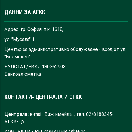
ДАННИ ЗА АГКК
Адрес: гр. София, п.к. 1618,
ул. "Мусала" 1
Център за административно обслужване - вход от ул.
"Белмекен"
БУЛСТАТ/ЕИК/: 130362903
Банкова сметка
КОНТАКТИ- ЦЕНТРАЛА И СГКК
Централа:
e-mail:
Виж имейла...
, тел. 02/8188345-
АГКК-ЦУ
КОНТАКТИ - РЕГИОНАЛНИ ОФИСИ